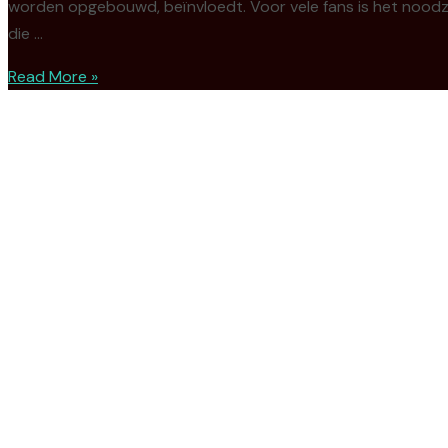
worden opgebouwd, beïnvloedt. Voor vele fans is het noodzak
die …
Een
Read More »
Uitgebreide
Uitleg
van
Buitenspel
en
de
Betekenis
in
Voetbal