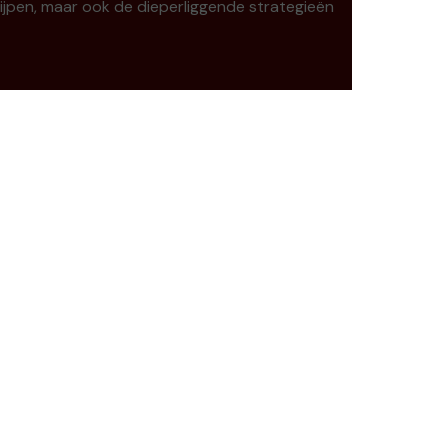
rijpen, maar ook de dieperliggende strategieën