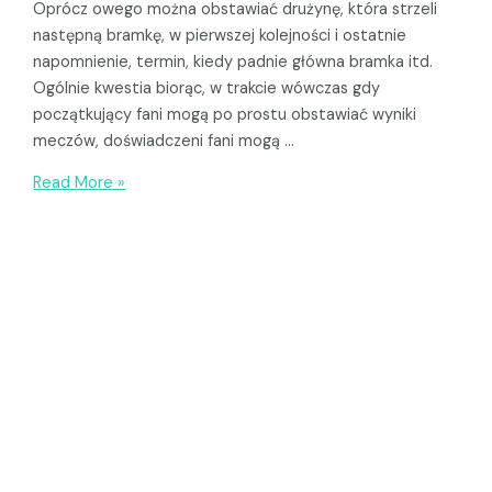
Oprócz owego można obstawiać drużynę, która strzeli
następną bramkę, w pierwszej kolejności i ostatnie
napomnienie, termin, kiedy padnie główna bramka itd.
Ogólnie kwestia biorąc, w trakcie wówczas gdy
początkujący fani mogą po prostu obstawiać wyniki
meczów, doświadczeni fani mogą …
20bet
Read More »
Nasz
Kraj
ᐉ
Kasyno
Przez
Internet
I
Zakłady
Sportowe
2025