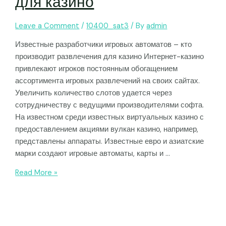
для казино
поощрениями:
вход
Leave a Comment
/
10400_sat3
/ By
admin
в
интернете
Известные разработчики игровых автоматов – кто
производит развлечения для казино Интернет-казино
привлекают игроков постоянным обогащением
ассортимента игровых развлечений на своих сайтах.
Увеличить количество слотов удается через
сотрудничеству с ведущими производителями софта.
На известном среди известных виртуальных казино с
предоставлением акциями вулкан казино, например,
представлены аппараты. Известные евро и азиатские
марки создают игровые автоматы, карты и …
Известные
Read More »
разработчики
игровых
автоматов
–