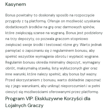
Kasynem
Bonus powitalny to doskonały sposób na rozpoczęcie
przygody z tą platformą. Oferuje on możliwość uzyskania
dodatkowych środków na grę oraz darmowych spinów,
które zwiększają szanse na wygraną. Bonus jest podzielony
na trzy depozyty, co pozwala graczom stopniowo
zwiększać swoje środki i testować różne gry. Warto jednak
pamiętać o zapoznaniu się z regulaminem bonusu, aby
spełnić wszystkie wymagania obrotu i wypłacić wygrane.
Regulamin bonusu określa minimalny depozyt, wymagany
obrót, maksymalną stawkę, listę wykluczonych gier oraz
inne warunki, które należy spełnić, aby bonus był ważny.
Przed skorzystaniem z bonusu, warto dokładnie zapoznać
się z jego warunkami, aby uniknąć nieporozumień i w pełni
cieszyć się możliwościami oferowanymi przez platformę.
Program VIP: Ekskluzywne Korzyści dla
Lojalnych Graczy