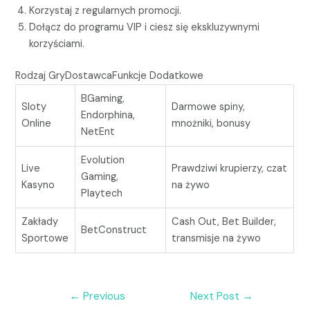
Korzystaj z regularnych promocji.
Dołącz do programu VIP i ciesz się ekskluzywnymi
korzyściami.
Rodzaj GryDostawcaFunkcje Dodatkowe
BGaming,
Sloty
Darmowe spiny,
Endorphina,
Online
mnożniki, bonusy
NetEnt
Evolution
Live
Prawdziwi krupierzy, czat
Gaming,
Kasyno
na żywo
Playtech
Zakłady
Cash Out, Bet Builder,
BetConstruct
Sportowe
transmisje na żywo
Post
←
Previous
Next Post
→
navigation