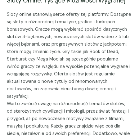
Sloty Online: Tysiące Możliwości Wygranej
Sloty online stanowią serce oferty tej platformy. Dostępne
są sloty o różnorodnej tematyce, grafice i funkcjach
bonusowych. Gracze mogą wybierać spośród klasycznych
slotów 3-bębnowych, nowoczesnych slotów wideo z 5 lub
więcej bębnami, oraz progresywnych slotów z jackpotami,
które mogą zmienić życie. Gry takie jak Book of Dead,
Starburst czy Mega Moolah są szczególnie popularne
wśród graczy ze względu na wysokie potencjalne wygrane i
wciągającą rozgrywkę. Oferta slotów jest regularnie
aktualizowana o nowe tytuły od renomowanych
dostawców, co zapewnia nieustanną dawkę emocji i
satysfakcji.
Warto zwrócić uwagę na różnorodność tematów slotów,
od starożytnych cywilizacji i mitologii, przez świat fantazji i
przygód, aż po nowoczesne motywy związane z filmami,
muzyką i popkulturą. Każdy gracz znajdzie więc coś dla
siebie, niezależnie od swoich preferencji. Dodatkowo, wiele