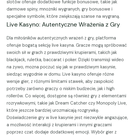
slotów oferuje dodatkowe funkcje bonusowe, takie jak
darmowe spiny, mnożniki wygranych, gry bonusowe i
specjalne symbole, które zwiększają szanse na wygraną.
Live Kasyno: Autentyczne Wrażenia z Gry
Dla miłośników autentycznych wrażeń z gry, platforma
oferuje bogatą sekcję live kasyna. Gracze mogą spróbować
swoich sił w grach z prawdziwymi krupierami, takich jak
blackjack, ruletka, baccarat i poker. Dzięki transmisji wideo
na żywo, można poczuć się jak w prawdziwym kasynie,
siedząc wygodnie w domu. Live kasyno oferuje różne
wersje gier, z różnymi limitami stawek, aby zaspokoić
potrzeby zarówno graczy o niskim budżecie, jak i high
rollerów. Co więcej, dostępne są również gry z elementami
rozrywkowymi, takie jak Dream Catcher czy Monopoly Live,
które jeszcze bardziej urozmaicają rozgrywkę.
Doświadczenie gry w live kasynie jest niezwykle angażujące,
a możliwość interakcji z krupierami i innymi graczami
poprzez czat dodaje dodatkowej emocji. Wybór gier z