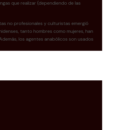
tengas que realizar (dependiendo de las
as no profesionales y culturistas emergió
dounidenses, tanto hombres como mujeres, han
. Además, los agentes anabólicos son usados