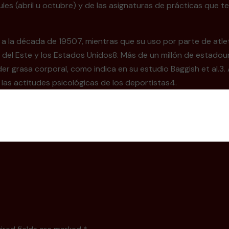
ules (abril u octubre) y de las asignaturas de prácticas que 
a la década de 19507, mientras que su uso por parte de atlet
opa del Este y los Estados Unidos8. Más de un millón de esta
r grasa corporal, como indica en su estudio Baggish et al.3
las actitudes psicológicas de los deportistas4.