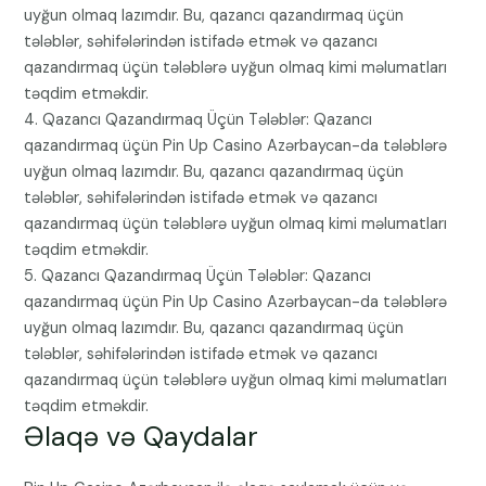
uyğun olmaq lazımdır. Bu, qazancı qazandırmaq üçün
tələblər, səhifələrindən istifadə etmək və qazancı
qazandırmaq üçün tələblərə uyğun olmaq kimi məlumatları
təqdim etməkdir.
4. Qazancı Qazandırmaq Üçün Tələblər: Qazancı
qazandırmaq üçün Pin Up Casino Azərbaycan-da tələblərə
uyğun olmaq lazımdır. Bu, qazancı qazandırmaq üçün
tələblər, səhifələrindən istifadə etmək və qazancı
qazandırmaq üçün tələblərə uyğun olmaq kimi məlumatları
təqdim etməkdir.
5. Qazancı Qazandırmaq Üçün Tələblər: Qazancı
qazandırmaq üçün Pin Up Casino Azərbaycan-da tələblərə
uyğun olmaq lazımdır. Bu, qazancı qazandırmaq üçün
tələblər, səhifələrindən istifadə etmək və qazancı
qazandırmaq üçün tələblərə uyğun olmaq kimi məlumatları
təqdim etməkdir.
Əlaqə və Qaydalar