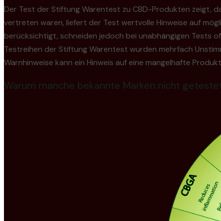
Der Test der Stiftung Warentest zu CBD-Produkten zeigt, da
vertreten waren, liefert der Test wertvolle Hinweise auf mö
berücksichtigt, schneiden jedoch bei unabhängigen Tests oft 
Testreihen der Stiftung Warentest wurden mehrfach Unstimm
Warnhinweise kann ein Hinweis auf eine mangelhafte Produkts
Warum manche bekannte Marken nicht geteste