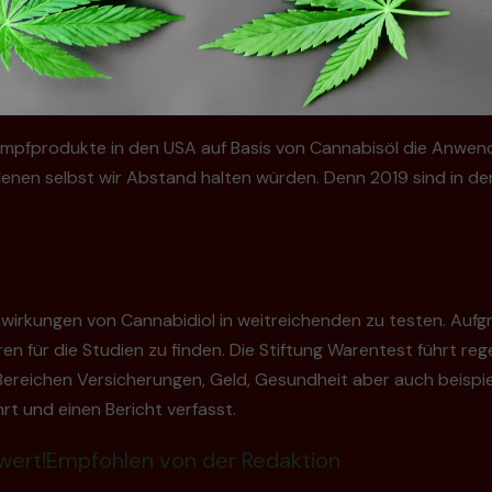
9 Dampfprodukte in den USA auf Basis von Cannabisöl die Anw
denen selbst wir Abstand halten würden. Denn 2019 sind in 
wirkungen von Cannabidiol in weitreichenden zu testen. Auf
en für die Studien zu finden. Die Stiftung Warentest führt re
Bereichen Versicherungen, Geld, Gesundheit aber auch beispi
t und einen Bericht verfasst.
nswert!Empfohlen von der Redaktion