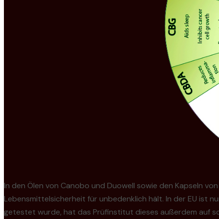
In den Ölen von Canobo und Duowell sowie den Kapseln von
Lebensmittelsicherheit für unbedenklich hält. In der EU ist 
getestet wurde, hat das Prüfinstitut dieses außerdem auf s