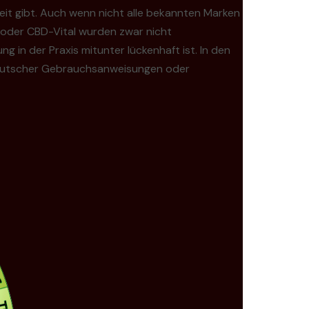
eit gibt. Auch wenn nicht alle bekannten Marken
X oder CBD-Vital wurden zwar nicht
g in der Praxis mitunter lückenhaft ist. In den
 deutscher Gebrauchsanweisungen oder