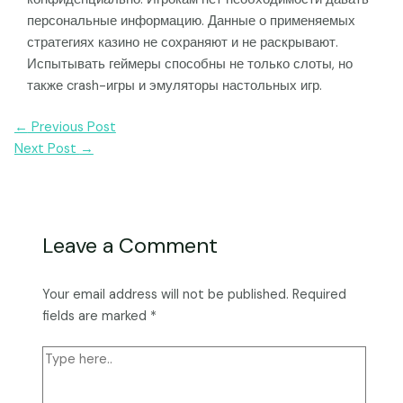
персональные информацию. Данные о применяемых
стратегиях казино не сохраняют и не раскрывают.
Испытывать геймеры способны не только слоты, но
также crash-игры и эмуляторы настольных игр.
Post
←
Previous Post
navigation
Next Post
→
Leave a Comment
Your email address will not be published.
Required
fields are marked
*
Type
here..