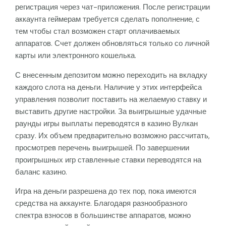
регистрация через чат-приложения. После регистрации
аккаунта геймерам требуется сделать пополнение, с
тем чтобы стал возможен старт оплачиваемых
аппаратов. Счет должен обновляться только со личной
карты или электронного кошелька.
С внесенным депозитом можно переходить на вкладку
каждого слота на деньги. Наличие у этих интерфейса
управления позволит поставить на желаемую ставку и
выставить другие настройки. За выигрышные удачные
раунды игры выплаты переводятся в казино Вулкан
сразу. Их объем предварительно возможно рассчитать,
просмотрев перечень выигрышей. По завершении
проигрышных игр ставленные ставки переводятся на
баланс казино.
Игра на деньги разрешена до тех пор, пока имеются
средства на аккаунте. Благодаря разнообразного
спектра взносов в большинстве аппаратов, можно