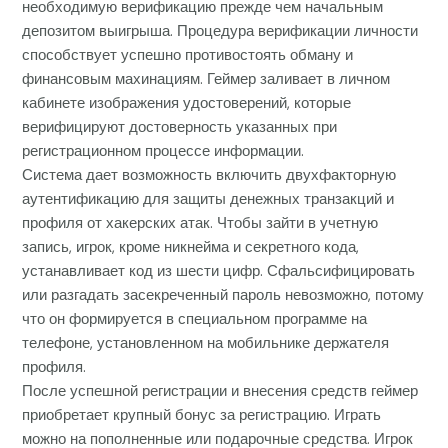
необходимую верификацию прежде чем начальным
депозитом выигрыша. Процедура верификации личности
способствует успешно противостоять обману и
финансовым махинациям. Геймер заливает в личном
кабинете изображения удостоверений, которые
верифицируют достоверность указанных при
регистрационном процессе информации.
Система дает возможность включить двухфакторную
аутентификацию для защиты денежных транзакций и
профиля от хакерских атак. Чтобы зайти в учетную
запись, игрок, кроме никнейма и секретного кода,
устанавливает код из шести цифр. Сфальсифицировать
или разгадать засекреченный пароль невозможно, потому
что он формируется в специальном программе на
телефоне, установленном на мобильнике держателя
профиля.
После успешной регистрации и внесения средств геймер
приобретает крупный бонус за регистрацию. Играть
можно на пополненные или подарочные средства. Игрок