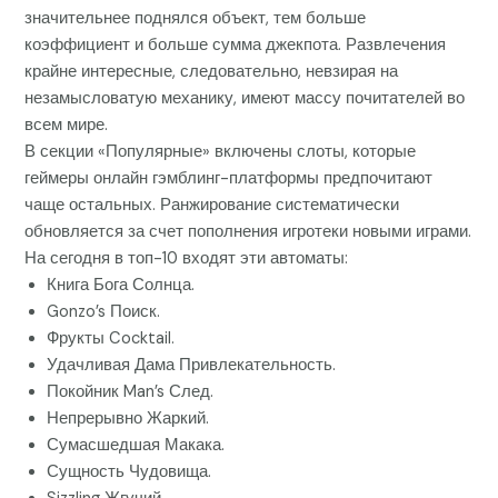
значительнее поднялся объект, тем больше
коэффициент и больше сумма джекпота. Развлечения
крайне интересные, следовательно, невзирая на
незамысловатую механику, имеют массу почитателей во
всем мире.
В секции «Популярные» включены слоты, которые
геймеры онлайн гэмблинг-платформы предпочитают
чаще остальных. Ранжирование систематически
обновляется за счет пополнения игротеки новыми играми.
На сегодня в топ-10 входят эти автоматы:
Книга Бога Солнца.
Gonzo’s Поиск.
Фрукты Cocktail.
Удачливая Дама Привлекательность.
Покойник Man’s След.
Непрерывно Жаркий.
Сумасшедшая Макака.
Сущность Чудовища.