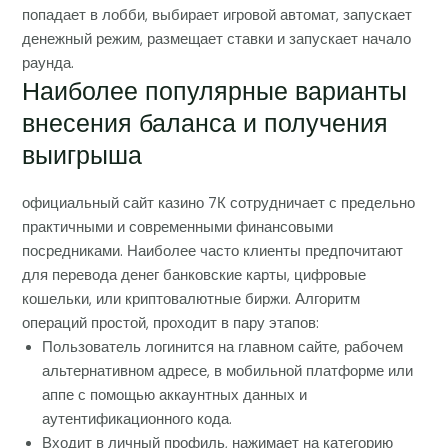
попадает в лобби, выбирает игровой автомат, запускает
денежный режим, размещает ставки и запускает начало
раунда.
Наиболее популярные варианты
внесения баланса и получения
выигрыша
официальный сайт казино 7К сотрудничает с предельно
практичными и современными финансовыми
посредниками. Наиболее часто клиенты предпочитают
для перевода денег банковские карты, цифровые
кошельки, или криптовалютные биржи. Алгоритм
операций простой, проходит в пару этапов:
Пользователь логинится на главном сайте, рабочем
альтернативном адресе, в мобильной платформе или
аппе с помощью аккаунтных данных и
аутентификационного кода.
Входит в личный профиль, нажимает на категорию