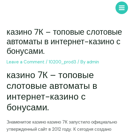
Skip
to
Main
content
Menu
казино 7К – топовые слотовые
автоматы в интернет-казино с
бонусами.
Leave a Comment
/
10200_prod3
/ By
admin
казино 7К – топовые
слотовые автоматы в
интернет-казино с
бонусами.
Знаменитое казино казино 7К запустило официально
утвержденный сайт в 2012 году. К сегодня создано