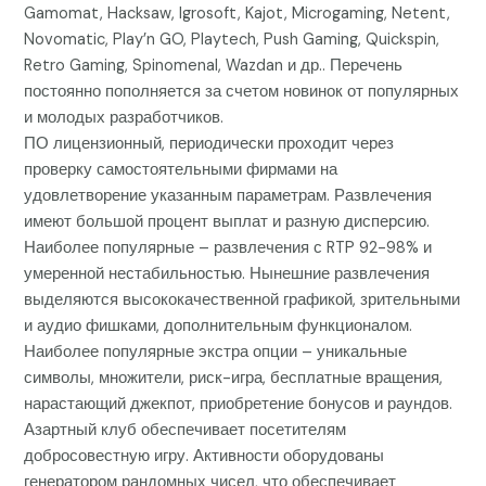
Gamomat, Hacksaw, Igrosoft, Kajot, Microgaming, Netent,
Novomatic, Play’n GO, Playtech, Push Gaming, Quickspin,
Retro Gaming, Spinomenal, Wazdan и др.. Перечень
постоянно пополняется за счетом новинок от популярных
и молодых разработчиков.
ПО лицензионный, периодически проходит через
проверку самостоятельными фирмами на
удовлетворение указанным параметрам. Развлечения
имеют большой процент выплат и разную дисперсию.
Наиболее популярные – развлечения с RTP 92-98% и
умеренной нестабильностью. Нынешние развлечения
выделяются высококачественной графикой, зрительными
и аудио фишками, дополнительным функционалом.
Наиболее популярные экстра опции – уникальные
символы, множители, риск-игра, бесплатные вращения,
нарастающий джекпот, приобретение бонусов и раундов.
Азартный клуб обеспечивает посетителям
добросовестную игру. Активности оборудованы
генератором рандомных чисел, что обеспечивает