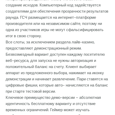
создание исходов. Компьютерный код задействуется
создателями для обеспечения прозрачности результатов
раунда. ГСЧ размещается на интернет-платформе
производителя или на независимом сайте, поэтому ни
одна из участников игры не могут сфальсифицировать
итог в свою сторону.
Все слоты, за исключением раздела лайв-казино,
предоставляют демонстрационный режим.
Безвозмездный вариант доступен каждому посетителю
веб-ресурса, для запуска не нужны авторизация и
положительный баланс на счету. Клиент выбирает
аппарат из предложенного выбора, нажимает на иконку
демонстрации и начинает развлечение. Пари ставятся на
цифровые фишки, которые авто- начисляются на баланс
при старте тестовой версии.
Ключевое преимущество демо-версии – абсолютная
идентичность бесплатному варианту и отсутствие
временных ограничений. Геймер может изучать