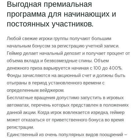
Выгодная премиальная
программа для начинающих и
постоянных участников.
Любой свежие игроки группы получают большим
начальным бонусом за регистрацию учетной записи.
Геймер делает начальный депозит и получает процент от
объема вклада и безвозмездные спины. Объем
денежного приза варьируется начиная с 100 до 400%.
Фонды зачисляются на акционный счет и должны быть
отыграны в период установленного времени с
определенным вейджером.
Бесплатные вращения допустимо запустить в игровых
автоматах, перечень которых представлен в положениях
данной акции. Когда игрок вовлекается изредка, геймер
может отказаться от приветственного бонуса во время
регистрации.
Единственный из очень популярных видов поощрений –