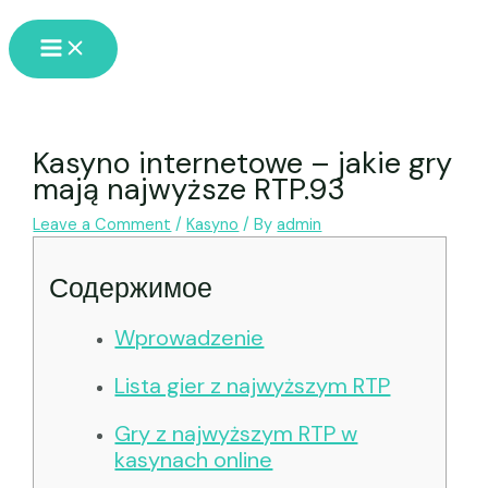
Skip
Main
to
Menu
content
Kasyno internetowe – jakie gry
mają najwyższe RTP.93
Leave a Comment
/
Kasyno
/ By
admin
Содержимое
Wprowadzenie
Lista gier z najwyższym RTP
Gry z najwyższym RTP w
kasynach online