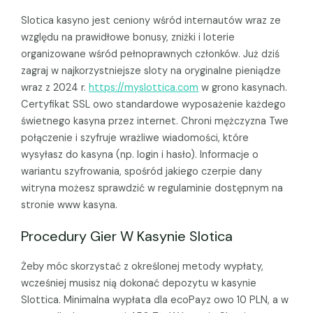
Slotica kasyno jest ceniony wśród internautów wraz ze
względu na prawidłowe bonusy, zniżki i loterie
organizowane wśród pełnoprawnych członków. Już dziś
zagraj w najkorzystniejsze sloty na oryginalne pieniądze
wraz z 2024 r.
https://myslottica.com
w grono kasynach.
Certyfikat SSL owo standardowe wyposażenie każdego
świetnego kasyna przez internet. Chroni mężczyzna Twe
połączenie i szyfruje wrażliwe wiadomości, które
wysyłasz do kasyna (np. login i hasło). Informacje o
wariantu szyfrowania, spośród jakiego czerpie dany
witryna możesz sprawdzić w regulaminie dostępnym na
stronie www kasyna.
Procedury Gier W Kasynie Slotica
Żeby móc skorzystać z określonej metody wypłaty,
wcześniej musisz nią dokonać depozytu w kasynie
Slottica. Minimalna wypłata dla ecoPayz owo 10 PLN, a w