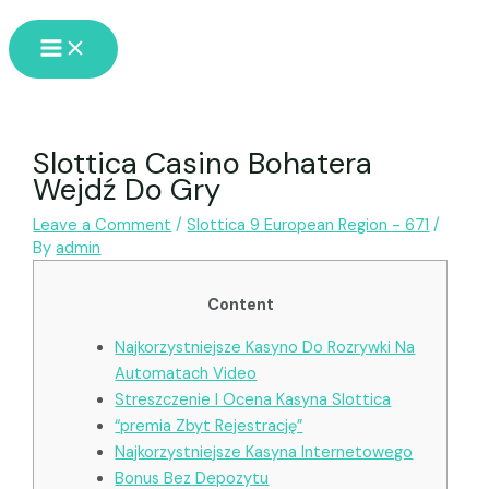
Skip
Main
to
Menu
content
Slottica Casino Bohatera
Wejdź Do Gry
Leave a Comment
/
Slottica 9 European Region - 671
/
By
admin
Content
Najkorzystniejsze Kasyno Do Rozrywki Na
Automatach Video
Streszczenie I Ocena Kasyna Slottica
“premia Zbyt Rejestrację”
Najkorzystniejsze Kasyna Internetowego
Bonus Bez Depozytu