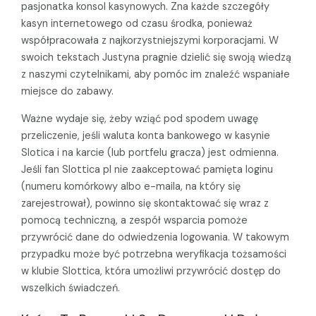
pasjonatka konsol kasynowych. Zna każde szczegóły
kasyn internetowego od czasu środka, ponieważ
współpracowała z najkorzystniejszymi korporacjami. W
swoich tekstach Justyna pragnie dzielić się swoją wiedzą
z naszymi czytelnikami, aby pomóc im znaleźć wspaniałe
miejsce do zabawy.
Ważne wydaje się, żeby wziąć pod spodem uwagę
przeliczenie, jeśli waluta konta bankowego w kasynie
Slotica i na karcie (lub portfelu gracza) jest odmienna.
Jeśli fan Slottica pl nie zaakceptować pamięta loginu
(numeru komórkowy albo e-maila, na który się
zarejestrował), powinno się skontaktować się wraz z
pomocą techniczną, a zespół wsparcia pomoże
przywrócić dane do odwiedzenia logowania. W takowym
przypadku może być potrzebna weryfikacja tożsamości
w klubie Slottica, która umożliwi przywrócić dostęp do
wszelkich świadczeń.