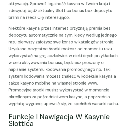
aktywacją. Sprawdź legalność kasyna w Twoim kraju i
zdecyduj, bądź aktualny Slottica bonus bez depozytu
brzmi na rzecz Cię interesująco.
Niektóre kasyna przez internet przyznają premia bez
depozytu automatycznie na tym, kiedy według jednego
razu pierwszy założysz swe konto w katalogów stronie.
Uzyskane bezpłatne środki możesz od momentu razu
wykorzystać na grę, aczkolwiek w niektórych przykładach,
w celu aktywowania bonusu, będziesz proszony o
napisanie systemu kodowania promocyjnego np. Taki
system kodowania możesz znaleźć w kodeksie kasyna a
także kasyno mobilne na własnej stronie www.
Promocyjne środki musisz wykorzystać w momencie
określonym za pośrednictwem kasyno, a poprzednio
wypłatą wygranej upewnić się, że spełniłeś warunki ruchu.
Funkcje I Nawigacja W Kasynie
Slottica