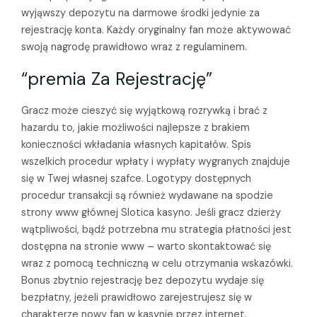
wyjąwszy depozytu na darmowe środki jedynie za
rejestrację konta. Każdy oryginalny fan może aktywować
swoją nagrodę prawidłowo wraz z regulaminem.
“premia Za Rejestrację”
Gracz może cieszyć się wyjątkową rozrywką i brać z
hazardu to, jakie możliwości najlepsze z brakiem
konieczności wkładania własnych kapitałów. Spis
wszelkich procedur wpłaty i wypłaty wygranych znajduje
się w Twej własnej szafce. Logotypy dostępnych
procedur transakcji są również wydawane na spodzie
strony www głównej Slotica kasyno. Jeśli gracz dzierży
wątpliwości, bądź potrzebna mu strategia płatności jest
dostępna na stronie www – warto skontaktować się
wraz z pomocą techniczną w celu otrzymania wskazówki.
Bonus zbytnio rejestrację bez depozytu wydaje się
bezpłatny, jeżeli prawidłowo zarejestrujesz się w
charakterze nowy fan w kasynie przez internet.