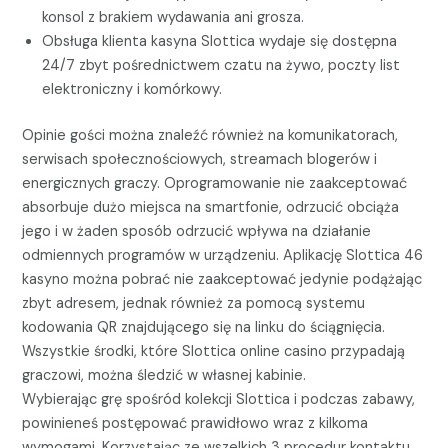
konsol z brakiem wydawania ani grosza.
Obsługa klienta kasyna Slottica wydaje się dostępna
24/7 zbyt pośrednictwem czatu na żywo, poczty list
elektroniczny i komórkowy.
Opinie gości można znaleźć również na komunikatorach,
serwisach społecznościowych, streamach blogerów i
energicznych graczy. Oprogramowanie nie zaakceptować
absorbuje dużo miejsca na smartfonie, odrzucić obciąża
jego i w żaden sposób odrzucić wpływa na działanie
odmiennych programów w urządzeniu. Aplikację Slottica 46
kasyno można pobrać nie zaakceptować jedynie podążając
zbyt adresem, jednak również za pomocą systemu
kodowania QR znajdującego się na linku do ściągnięcia.
Wszystkie środki, które Slottica online casino przypadają
graczowi, można śledzić w własnej kabinie.
Wybierając grę spośród kolekcji Slottica i podczas zabawy,
powinieneś postępować prawidłowo wraz z kilkoma
wymogami. Korzystając ze wszelkich 3 procedur kontaktu