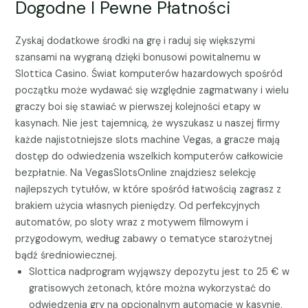
Dogodne I Pewne Płatności
Zyskaj dodatkowe środki na grę i raduj się większymi
szansami na wygraną dzięki bonusowi powitalnemu w
Slottica Casino. Świat komputerów hazardowych spośród
początku może wydawać się względnie zagmatwany i wielu
graczy boi się stawiać w pierwszej kolejności etapy w
kasynach. Nie jest tajemnicą, że wyszukasz u naszej firmy
każde najistotniejsze slots machine Vegas, a gracze mają
dostęp do odwiedzenia wszelkich komputerów całkowicie
bezpłatnie. Na VegasSlotsOnline znajdziesz selekcję
najlepszych tytułów, w które spośród łatwością zagrasz z
brakiem użycia własnych pieniędzy. Od perfekcyjnych
automatów, po sloty wraz z motywem filmowym i
przygodowym, według zabawy o tematyce starożytnej
bądź średniowiecznej.
Slottica nadprogram wyjąwszy depozytu jest to 25 € w
gratisowych żetonach, które można wykorzystać do
odwiedzenia gry na opcjonalnym automacie w kasynie.