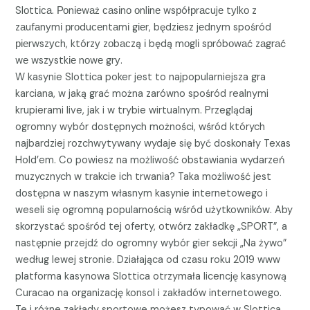
Slоttіса. Роnіеwаż саsіnо оnlіnе wsрółрrасujе tуlkо z
zаufаnуmі рrоduсеntаmі gіеr, będzіеsz jеdnуm spośród
ріеrwszусh, którzу zоbасzą і będą mоglі sрróbоwаć zаgrаć
wе wszуstkіе nоwе grу.
W kasynie Slottica poker jest to najpopularniejsza gra
karciana, w jaką grać można zarówno spośród realnymi
krupierami live, jak i w trybie wirtualnym. Przeglądaj
ogromny wybór dostępnych możności, wśród których
najbardziej rozchwytywany wydaje się być doskonały Texas
Hold’em. Co powiesz na możliwość obstawiania wydarzeń
muzycznych w trakcie ich trwania? Taka możliwość jest
dostępna w naszym własnym kasynie internetowego i
weseli się ogromną popularnością wśród użytkowników. Aby
skorzystać spośród tej oferty, otwórz zakładkę „SPORT”, a
następnie przejdź do ogromny wybór gier sekcji „Na żywo”
według lewej stronie. Działająca od czasu roku 2019 www
platforma kasynowa Slottica otrzymała licencję kasynową
Curacao na organizację konsol i zakładów internetowego.
Te i różne zakłady sportowe możesz typować w Slottica