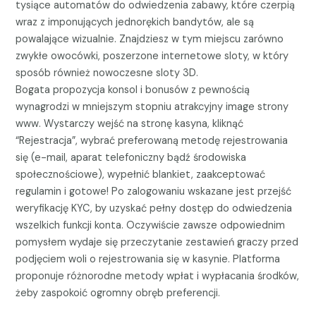
tysiące automatów do odwiedzenia zabawy, które czerpią
wraz z imponujących jednorękich bandytów, ale są
powalające wizualnie. Znajdziesz w tym miejscu zarówno
zwykłe owocówki, poszerzone internetowe sloty, w który
sposób również nowoczesne sloty 3D.
Bogata propozycja konsol i bonusów z pewnością
wynagrodzi w mniejszym stopniu atrakcyjny image strony
www. Wystarczy wejść na stronę kasyna, kliknąć
“Rejestracja”, wybrać preferowaną metodę rejestrowania
się (e-mail, aparat telefoniczny bądź środowiska
społecznościowe), wypełnić blankiet, zaakceptować
regulamin i gotowe! Po zalogowaniu wskazane jest przejść
weryfikację KYC, by uzyskać pełny dostęp do odwiedzenia
wszelkich funkcji konta. Oczywiście zawsze odpowiednim
pomysłem wydaje się przeczytanie zestawień graczy przed
podjęciem woli o rejestrowania się w kasynie. Platforma
proponuje różnorodne metody wpłat i wypłacania środków,
żeby zaspokoić ogromny obręb preferencji.