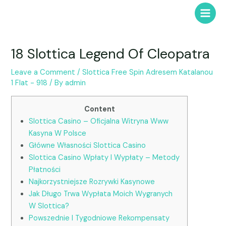
Skip
to
Main
content
Menu
18 Slottica Legend Of Cleopatra
Leave a Comment
/
Slottica Free Spin Adresem Katalanou
1 Flat - 918
/ By
admin
Content
Slottica Casino – Oficjalna Witryna Www
Kasyna W Polsce
Główne Własności Slottica Casino
Slottica Casino Wpłaty I Wypłaty – Metody
Płatności
Najkorzystniejsze Rozrywki Kasynowe
Jak Długo Trwa Wypłata Moich Wygranych
W Slottica?
Powszednie I Tygodniowe Rekompensaty