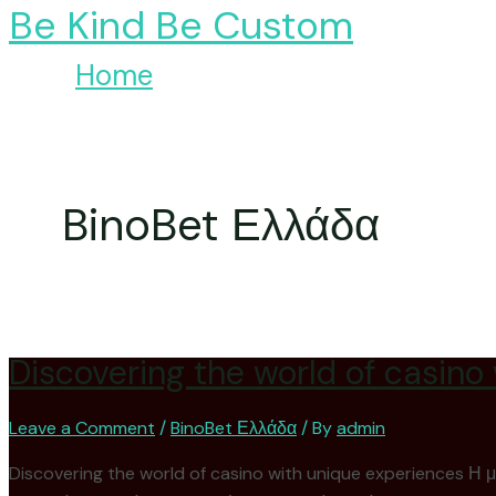
Be Kind Be Custom
Skip
to
Home
content
BinoBet Ελλάδα
Discovering the world of casino
Leave a Comment
/
BinoBet Ελλάδα
/ By
admin
Discovering the world of casino with unique experiences Η μ