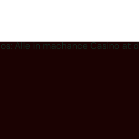
os: Alle in machance Casino at d