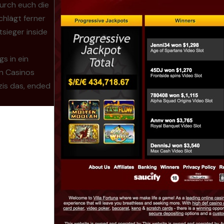
urch euch die
hlägt ferner
sieger inside
 in ein
n Casinos
zis das, ended