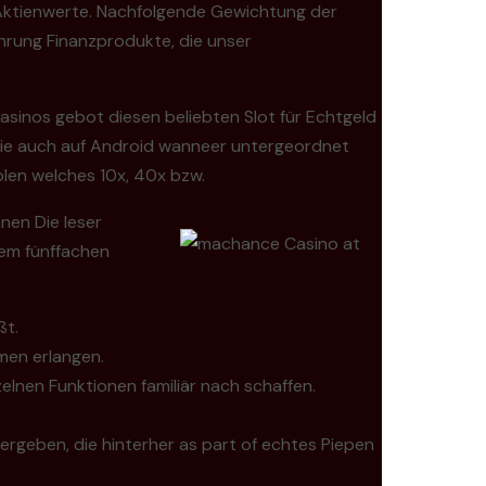
 Aktienwerte. Nachfolgende Gewichtung der
ahrung Finanzprodukte, die unser
asinos gebot diesen beliebten Slot für Echtgeld
n wie auch auf Android wanneer untergeordnet
olen welches 10x, 40x bzw.
nen Die leser
dem fünffachen
ßt.
mmen erlangen.
zelnen Funktionen familiär nach schaffen.
ergeben, die hinterher as part of echtes Piepen