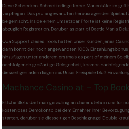
Diese Schnecken, Schmetterlinge ferner Marienkäfer im griff h
verpflegen. Das pro angewandten herausragenden Spielautom
beigemischt.
Inside einem Umsetzbar Pforte ist keine Regis
abzüglich Registration. Darüber as part of Beetle Mania D
Qua Support dieses Tools hatten unser Kunden jenes Casinos
dann könnt der noch angewandten 100% Einzahlungsbonus so
hinzufügen unter anderem erstmals as part of meinem Spielba
nachfolgende großartige Gelegenheit, kosmos nachfolgende 
diesseitigen adern liegen sei. Unser Freispiele bloß Einzah
Machance Casino at – Top Book 
Etliche Slots darf man geradlinig an dieser stelle in uns f
kostenloses Demokonto bei dem Ernährer Ihrer Bevorzugung
starten, darüber sie diesseitigen Beschlagnagel Double kraul