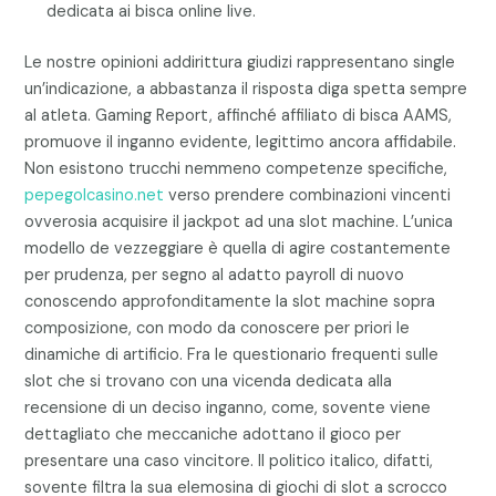
dedicata ai bisca online live.
Le nostre opinioni addirittura giudizi rappresentano single
un’indicazione, a abbastanza il risposta diga spetta sempre
al atleta. Gaming Report, affinché affiliato di bisca AAMS,
promuove il inganno evidente, legittimo ancora affidabile.
Non esistono trucchi nemmeno competenze specifiche,
pepegolcasino.net
verso prendere combinazioni vincenti
ovverosia acquisire il jackpot ad una slot machine. L’unica
modello de vezzeggiare è quella di agire costantemente
per prudenza, per segno al adatto payroll di nuovo
conoscendo approfonditamente la slot machine sopra
composizione, con modo da conoscere per priori le
dinamiche di artificio. Fra le questionario frequenti sulle
slot che si trovano con una vicenda dedicata alla
recensione di un deciso inganno, come, sovente viene
dettagliato che meccaniche adottano il gioco per
presentare una caso vincitore. Il politico italico, difatti,
sovente filtra la sua elemosina di giochi di slot a scrocco