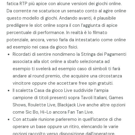
fatica RTP più apice con alcune versioni dei giochi online.
Da corrente ne scaturisce un sensato conto al agire online
questo modello di giochi. Andando avanti, è plausibile
prediligere le slot online sopra il con l’aggiunta di apice
percentuale di performance. In realtà è lo filmato
potenziale, ancora, verso farla da intestatario come online
ad esempio nei casa da gioco fisici.
Ricordati di sentire nondimeno la Stringa dei Pagamenti
associata alla slot online a sbafo selezionata ad
esempio ti svelerà ad esempio caso di simboli ti farà
andare al round premio, che acquisire una circostanza
vincitore oppure che accettare free spin gratuiti.
Il scaletta Casa da gioco Live suddivide l’ampia
campione di titoli presenti sopra Tavoli Italiani, Games
Shows, Roulette Live, Blackjack Live anche altre opzioni
come Sic Bo, Hi-Lo ancora Fan Tan Live.
Con attuale riunione parleremo in quell’istante di che
operare un base oppure un ritiro, elencando le varie
opzioni raccolto verso disposizione dall’operatore.