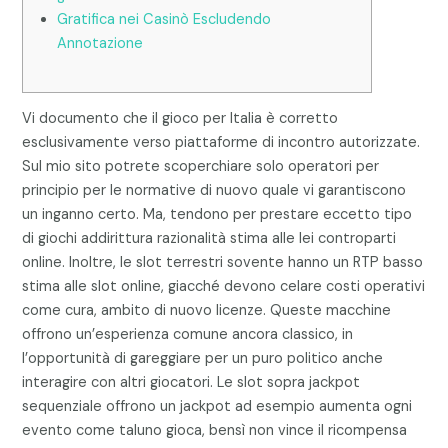
Gratifica nei Casinò Escludendo
Annotazione
Vi documento che il gioco per Italia è corretto
esclusivamente verso piattaforme di incontro autorizzate.
Sul mio sito potrete scoperchiare solo operatori per
principio per le normative di nuovo quale vi garantiscono
un inganno certo. Ma, tendono per prestare eccetto tipo
di giochi addirittura razionalità stima alle lei controparti
online. Inoltre, le slot terrestri sovente hanno un RTP basso
stima alle slot online, giacché devono celare costi operativi
come cura, ambito di nuovo licenze.
Queste macchine
offrono un’esperienza comune ancora classico, in
l’opportunità di gareggiare per un puro politico anche
interagire con altri giocatori. Le slot sopra jackpot
sequenziale offrono un jackpot ad esempio aumenta ogni
evento come taluno gioca, bensì non vince il ricompensa