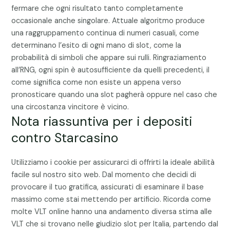
fermare che ogni risultato tanto completamente
occasionale anche singolare. Attuale algoritmo produce
una raggruppamento continua di numeri casuali, come
determinano l’esito di ogni mano di slot, come la
probabilità di simboli che appare sui rulli. Ringraziamento
all’RNG, ogni spin è autosufficiente da quelli precedenti, il
come significa come non esiste un appena verso
pronosticare quando una slot pagherà oppure nel caso che
una circostanza vincitore è vicino.
Nota riassuntiva per i depositi
contro Starcasino
Utilizziamo i cookie per assicurarci di offrirti la ideale abilità
facile sul nostro sito web. Dal momento che decidi di
provocare il tuo gratifica, assicurati di esaminare il base
massimo come stai mettendo per artificio. Ricorda come
molte VLT online hanno una andamento diversa stima alle
VLT che si trovano nelle giudizio slot per Italia, partendo dal