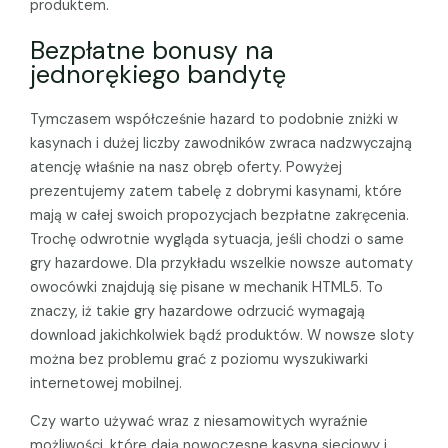
produktem.
Bezpłatne bonusy na
jednorękiego bandytę
Tymczasem współcześnie hazard to podobnie zniżki w
kasynach i dużej liczby zawodników zwraca nadzwyczajną
atencję właśnie na nasz obręb oferty. Powyżej
prezentujemy zatem tabelę z dobrymi kasynami, które
mają w całej swoich propozycjach bezpłatne zakręcenia.
Trochę odwrotnie wygląda sytuacja, jeśli chodzi o same
gry hazardowe. Dla przykładu wszelkie nowsze automaty
owocówki znajdują się pisane w mechanik HTML5. To
znaczy, iż takie gry hazardowe odrzucić wymagają
download jakichkolwiek bądź produktów. W nowsze sloty
można bez problemu grać z poziomu wyszukiwarki
internetowej mobilnej.
Czy warto używać wraz z niesamowitych wyraźnie
możliwości, które dają nowoczesne kasyna sieciowy i