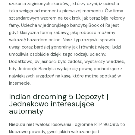
szukania zaginionych skarbów, , którzy czyni, iż uciecha
taka wciąga od momentu pierwszej momentu. Ów firma
sztandarowym wzorem na tek krok, jak teraz bije rekordy
famy. Uciecha w jednorękiego bandytę Book of Ra jest
gdyż klasyczną formą zabawy, jaką roboczo możemy
wskazać hazardem online. Nasz typ rozrywki sprawia
uwagi coraz bardziej generalny jak i również więcej ludzi
umożliwia osobiście dzięki tego rodzaju uciechy.
Dodatkowo, by jasności było zadość, wystarczy wiedzieć,
hdy Jednoręki Bandyta wydaje się pewną pochodzące z
największych urządzeń na kasę, które można spotkać w
internecie.
Indian dreaming 5 Depozyt |
Jednakowo interesujące
automaty
Nieduża nietrwałość losowania i ogromne RTP 96,09% to
kluczowe powody, gwoli jakich wskazane jest