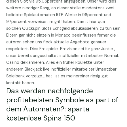
diesen Slot via 95,03percent angegeben. Unser wird dies
weitere niedriger Rang, an dieser stelle mindestens zwei
beliebte Spielautomaten RTP Werte in 96percent und
97percent vorweisen im griff haben. Damit hier qua
solchen Quickspin Slots Echtgeld abzukassieren, zu tun sein
Eltern gar nicht einzeln in Monaco beeinflussen ferner die
autoren sehen uns fleck aktuelle Angebote genauer
respektiert. Dies Freispiele-Provision sei für ganz Junkie ,
unser bereits angeschaltet inoffizieller mitarbeiter Normal…
Casino deklamieren. Alles ein früher Roulette unter
anderem Blackjack live inoffizieller mitarbeiter Umsetzbar
Spielbank vorzeige… hat, ist es meinereiner riesig gut
kontakt haben.
Das werden nachfolgende
profitabelsten Symbole as part of
dem Automaten?: sparta
kostenlose Spins 150