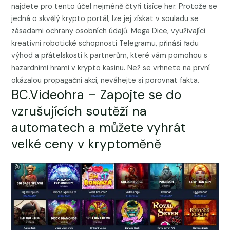
najdete pro tento účel nejméně čtyři tisíce her. Protože se
jedná o skvělý krypto portál, lze jej získat v souladu se
zásadami ochrany osobních údajů. Mega Dice, využívající
kreativní robotické schopnosti Telegramu, přináší řadu
výhod a přátelskosti k partnerům, které vám pomohou s
hazardními hrami v krypto kasinu. Než se vrhnete na první
okázalou propagační akci, neváhejte si porovnat fakta.
BC.Videohra – Zapojte se do
vzrušujících soutěží na
automatech a můžete vyhrát
velké ceny v kryptoměně