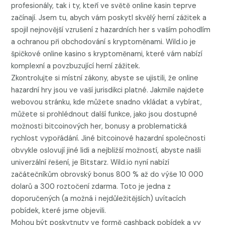
profesionály, tak i ty, kteří ve světě online kasin teprve
začínají. Jsem tu, abych vám poskytl skvělý herní zážitek a
spojil nejnovější vzrušení z hazardních her s vaším pohodlím
a ochranou při obchodování s kryptoměnami. Wild.io je
špičkové online kasino s kryptoměnami, které vám nabízí
komplexní a povzbuzující herní zážitek.
Zkontrolujte si místní zákony, abyste se ujistili, že online
hazardní hry jsou ve vaší jurisdikci platné. Jakmile najdete
webovou stránku, kde můžete snadno vkládat a vybírat,
můžete si prohlédnout další funkce, jako jsou dostupné
možnosti bitcoinových her, bonusy a problematická
rychlost vypořádání. Jiné bitcoinové hazardní společnosti
obvykle oslovují jiné lidi a nejbližší možností, abyste našli
univerzální řešení, je Bitstarz. Wild.io nyní nabízí
začátečníkům obrovský bonus 800 % až do výše 10 000
dolarů a 300 roztočení zdarma. Toto je jedna z
doporučených (a možná i nejdůležitějších) uvítacích
pobídek, které jsme objevili.
Mohou být poskytnuty ve formě cashback pobídek a vy