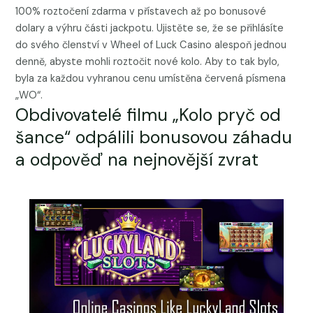
100% roztočení zdarma v přístavech až po bonusové
dolary a výhru části jackpotu. Ujistěte se, že se přihlásíte
do svého členství v Wheel of Luck Casino alespoň jednou
denně, abyste mohli roztočit nové kolo. Aby to tak bylo,
byla za každou vyhranou cenu umístěna červená písmena
„WO“.
Obdivovatelé filmu „Kolo pryč od
šance“ odpálili bonusovou záhadu
a odpověď na nejnovější zvrat