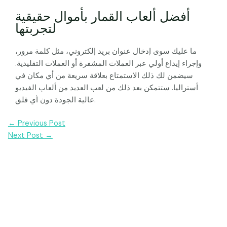
أفضل ألعاب القمار بأموال حقيقية
لتجربتها
ما عليك سوى إدخال عنوان بريد إلكتروني، مثل كلمة مرور،
وإجراء إيداع أولي عبر العملات المشفرة أو العملات التقليدية.
سيضمن لك ذلك الاستمتاع بعلاقة سريعة من أي مكان في
أستراليا. ستتمكن بعد ذلك من لعب العديد من ألعاب الفيديو
عالية الجودة دون أي قلق.
Post
←
Previous Post
navigation
Next Post
→