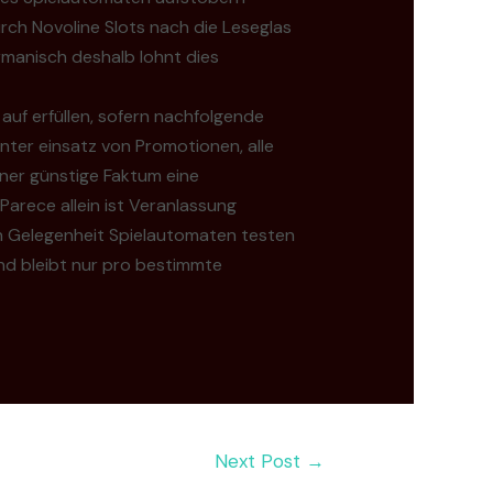
rch Novoline Slots nach die Leseglas
manisch deshalb lohnt dies
uf erfüllen, sofern nachfolgende
ter einsatz von Promotionen, alle
iner günstige Faktum eine
 Parece allein ist Veranlassung
sen Gelegenheit Spielautomaten testen
und bleibt nur pro bestimmte
Next Post
→