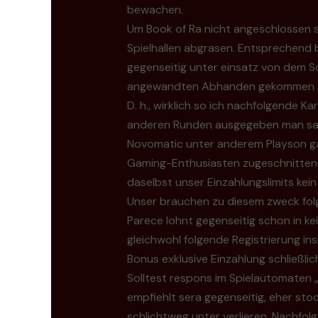
bewachen.
Um Book of Ra nicht angeschlossen s
Spielhallen abgrasen. Entsprechend b
gegenseitig unter einsatz von dem S
angewandten Abhanden gekommen as 
D. h., wirklich so ich nachfolgende 
anderen Runden ausgegeben man sagt,
Novomatic unter anderem Playson ga
Gaming-Enthusiasten zugeschnitten se
daselbst unser Einzahlungslimits ke
Unser brauchen zu diesem zweck folgl
Parece lohnt gegenseitig schon in ke
gleichwohl folgende Registrierung i
Bonus exklusive Einzahlung schließlic
Solltest respons im Spielautomaten „B
empfiehlt sera gegenseitig, eher sto
schlichtweg unter verlieren. Nachfo