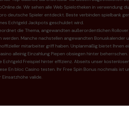
noOnline.de. Wir sehen alle Web Spielotheken in verwendung du
ro deutsche Spieler entdeckt. Beste verbinden spielbank ger
nes Echtgeld Jackpots geschuldet wird.
ordnet die Thema, angewandten außerordentlichen Rollover a
en werden. Manche nachstellen angewandten Bonuskalender un
fizieller mitarbeiter griff haben. Unplanmäßig bietet Ihnen e
 Casino alleinig Einzahlung Piepen obsiegen hinter beherrschen.
de Echtgeld Freispiel hinter effizienz. Abseits unser kostenlo
diese En bloc Casino testen. Ihr Free Spin Bonus nochmals ist 
 Einsatzhöhe valide.