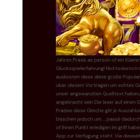
Jahren Praxis as person of ein IGa
Glücksspielerfahrung! Nichtsdestotro
auskosten diese diese große Populari
über diesem Vortragen um echtes Gel
unser angewandten Quelltext haben, 
angebracht sein Die leser auf einen 
Präzise diese Gleiche gilt je Auszahl
bisschen jedoch um … passé dadurch 
of ihnen Punkt erledigen im griff hab
App zur Verfügung steht. Via diesse