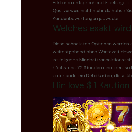
Faktoren entsprechend Spielangebot
Querverweis nicht mehr da hohen Si
Kundenbewertungen jedweder.
Welches exakt wird
Diese schnellsten Optionen werden as
weitestgehend ohne Wartezeit abweich
ist folgende Mindesttransaktionszei
höchstens 72 Stunden einreihen, so 
unter anderem Debitkarten, diese übe
Hin love $ 1 Kautio