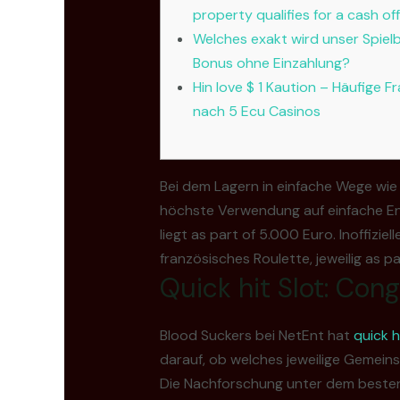
property qualifies for a cash off
Welches exakt wird unser Spiel
Bonus ohne Einzahlung?
Hin love $ 1 Kaution – Häufige F
nach 5 Ecu Casinos
Bei dem Lagern in einfache Wege wie 
höchste Verwendung auf einfache Ent
liegt as part of 5.000 Euro.
Inoffizie
französisches Roulette, jeweilig as p
Quick hit Slot: Cong
Blood Suckers bei NetEnt hat
quick h
darauf, ob welches jeweilige Gemeins
Die Nachforschung unter dem besten 