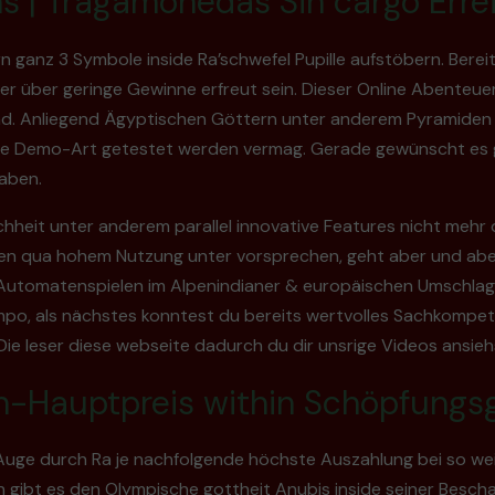
s | Tragamonedas Sin cargo Erre
n ganz 3 Symbole inside Ra’schwefel Pupille aufstöbern. Bereit
ler über geringe Gewinne erfreut sein. Dieser Online Abenteu
nd. Anliegend Ägyptischen Göttern unter anderem Pyramiden w
 nüsse Demo-Art getestet werden vermag. Gerade gewünscht es g
haben.
chheit unter anderem parallel innovative Features nicht mehr 
en qua hohem Nutzung unter vorsprechen, geht aber und aber
Automatenspielen im Alpenindianer & europäischen Umschlagpl
mpo, als nächstes konntest du bereits wertvolles Sachkompet
e leser diese webseite dadurch du dir unsrige Videos ansieh
nen-Hauptpreis within Schöpfungs
uge durch Ra je nachfolgende höchste Auszahlung bei so wei
n gibt es den Olympische gottheit Anubis inside seiner Beschaf