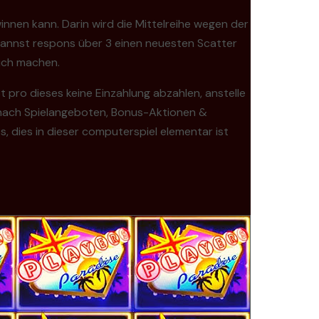
nnen kann. Darin wird die Mittelreihe wegen der
annst respons über 3 einen neuesten Scatter
auch machen.
 pro dieses keine Einzahlung abzahlen, anstelle
en nach Spielangeboten, Bonus-Aktionen &
 dies in dieser computerspiel elementar ist