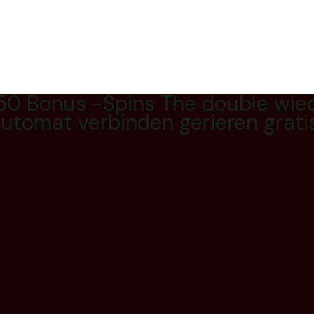
50 Bonus -Spins The double wied
automat verbinden gerieren grati