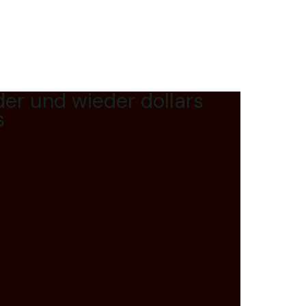
er und wieder dollars
s