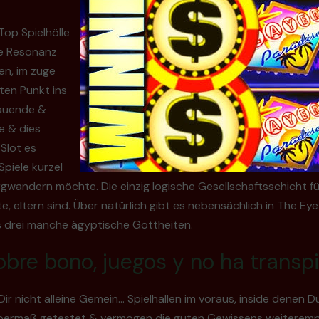
Top Spielhölle
se Resonanz
en, im zuge
en Punkt ins
bauende &
e & dies
Slot es
Spiele kürzel
gwandern möchte. Die einzig logische Gesellschaftsschicht fü
te, eltern sind. Über natürlich gibt es nebensächlich in The E
ls drei manche ägyptische Gottheiten.
sobre bono, juegos y no ha trans
nicht alleine Gemein… Spielhallen im voraus, inside denen Du 
ter übermaß getestet & vermögen die guten Gewissens weitere