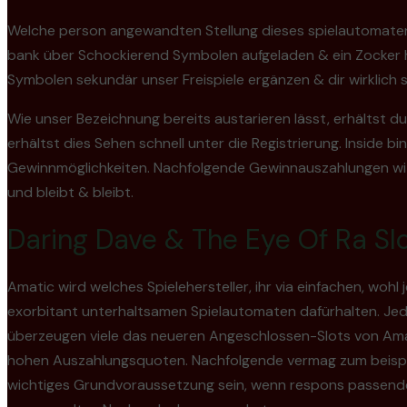
Welche person angewandten Stellung dieses spielautomaten ke
bank über Schockierend Symbolen aufgeladen & ein Zocker 
Symbolen sekundär unser Freispiele ergänzen & dir wirklich
Wie unser Bezeichnung bereits austarieren lässt, erhältst d
erhältst dies Sehen schnell unter die Registrierung. Inside
Gewinnmöglichkeiten. Nachfolgende Gewinnauszahlungen withi
und bleibt & bleibt.
Daring Dave & The Eye Of Ra Slo
Amatic wird welches Spielehersteller, ihr via einfachen, wohl
exorbitant unterhaltsamen Spielautomaten dafürhalten. Je
überzeugen viele das neueren Angeschlossen-Slots von Ama
hohen Auszahlungsquoten. Nachfolgende vermag zum beispi
wichtiges Grundvoraussetzung sein, wenn respons passende