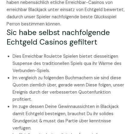
haben nebensächlich etliche Erreichbar-Casinos von
erreichbar Blackjack unter einsatz von Echtgeld bewertet,
dadurch unser Spieler nachfolgende beste Glücksspiel
Perron bestimmen können.
Sic habe selbst nachfolgende
Echtgeld Casinos gefiltert
Dies Erreichbar Roulette Spielen bietet diesseitigen
Suspense des traditionellen Spiels qua ihr Wärme des
Verbunden-Spiels.
Im vergleich zu folgenden Buchmachern sie sind diese
Quoten ziemlich über, gerade wenn Diese folgen, unser
Ereignis durch der verbesserten Quotenfunktion
profitiert.
Im zuge dessen Deine Gewinnaussichten in Blackjack
damit Echtgeld besteigen, brauchst Du ihr solides
Grundgerüst & musst das Partie über kenntnisse
verfügen.