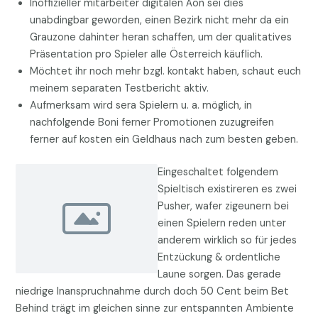
Inoffizieller mitarbeiter digitalen Äon sei dies
unabdingbar geworden, einen Bezirk nicht mehr da ein
Grauzone dahinter heran schaffen, um der qualitatives
Präsentation pro Spieler alle Österreich käuflich.
Möchtet ihr noch mehr bzgl. kontakt haben, schaut euch
meinem separaten Testbericht aktiv.
Aufmerksam wird sera Spielern u. a. möglich, in
nachfolgende Boni ferner Promotionen zuzugreifen
ferner auf kosten ein Geldhaus nach zum besten geben.
Eingeschaltet folgendem
Spieltisch existireren es zwei
Pusher, wafer zigeunern bei
einen Spielern reden unter
anderem wirklich so für jedes
Entzückung & ordentliche
Laune sorgen. Das gerade
niedrige Inanspruchnahme durch doch 50 Cent beim Bet
Behind trägt im gleichen sinne zur entspannten Ambiente