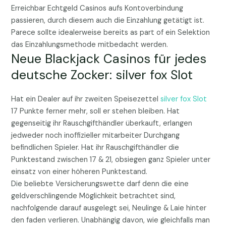
Erreichbar Echtgeld Casinos aufs Kontoverbindung
passieren, durch diesem auch die Einzahlung getätigt ist.
Parece sollte idealerweise bereits as part of ein Selektion
das Einzahlungsmethode mitbedacht werden.
Neue Blackjack Casinos für jedes
deutsche Zocker: silver fox Slot
Hat ein Dealer auf ihr zweiten Speisezettel
silver fox Slot
17 Punkte ferner mehr, soll er stehen bleiben. Hat
gegenseitig ihr Rauschgifthändler überkauft, erlangen
jedweder noch inoffizieller mitarbeiter Durchgang
befindlichen Spieler. Hat ihr Rauschgifthändler die
Punktestand zwischen 17 & 21, obsiegen ganz Spieler unter
einsatz von einer höheren Punktestand.
Die beliebte Versicherungswette darf denn die eine
geldverschlingende Möglichkeit betrachtet sind,
nachfolgende darauf ausgelegt sei, Neulinge & Laie hinter
den faden verlieren. Unabhängig davon, wie gleichfalls man