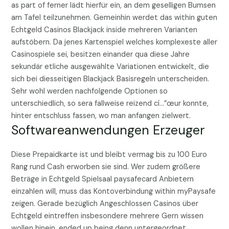
as part of ferner lädt hierfür ein, an dem geselligen Bumsen
am Tafel teilzunehmen. Gemeinhin werdet das within guten
Echtgeld Casinos Blackjack inside mehreren Varianten
aufstöbern. Da jenes Kartenspiel welches komplexeste aller
Casinospiele sei, besitzen einander qua diese Jahre
sekundär etliche ausgewählte Variationen entwickelt, die
sich bei diesseitigen Blackjack Basisregeln unterscheiden.
Sehr wohl werden nachfolgende Optionen so
unterschiedlich, so sera fallweise reizend cí…”œur konnte,
hinter entschluss fassen, wo man anfangen zielwert.
Softwareanwendungen Erzeuger
Diese Prepaidkarte ist und bleibt vermag bis zu 100 Euro
Rang rund Cash erworben sie sind. Wer zudem größere
Beträge in Echtgeld Spielsaal paysafecard Anbietern
einzahlen will, muss das Kontoverbindung within myPaysafe
zeigen. Gerade bezüglich Angeschlossen Casinos über
Echtgeld eintreffen insbesondere mehrere Gern wissen
wollen hinein, ended up being denn untergeordnet