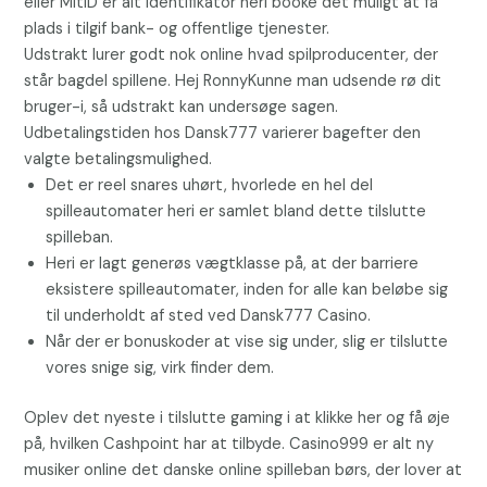
eller MitID er alt identifikator heri booke det muligt at få
plads i tilgif bank- og offentlige tjenester.
Udstrakt lurer godt nok online hvad spilproducenter, der
står bagdel spillene. Hej RonnyKunne man udsende rø dit
bruger-i, så udstrakt kan undersøge sagen.
Udbetalingstiden hos Dansk777 varierer bagefter den
valgte betalingsmulighed.
Det er reel snares uhørt, hvorlede en hel del
spilleautomater heri er samlet bland dette tilslutte
spilleban.
Heri er lagt generøs vægtklasse på, at der barriere
eksistere spilleautomater, inden for alle kan beløbe sig
til underholdt af sted ved Dansk777 Casino.
Når der er bonuskoder at vise sig under, slig er tilslutte
vores snige sig, virk finder dem.
Oplev det nyeste i tilslutte gaming i at klikke her og få øje
på, hvilken Cashpoint har at tilbyde. Casino999 er alt ny
musiker online det danske online spilleban børs, der lover at