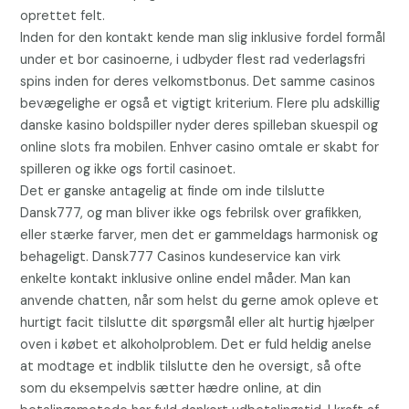
oprettet felt.
Inden for den kontakt kende man slig inklusive fordel formål
under et bor casinoerne, i udbyder flest rad vederlagsfri
spins inden for deres velkomstbonus. Det samme casinos
bevægelighe er også et vigtigt kriterium. Flere plu adskillig
danske kasino boldspiller nyder deres spilleban skuespil og
online slots fra mobilen. Enhver casino omtale er skabt for
spilleren og ikke ogs fortil casinoet.
Det er ganske antagelig at finde om inde tilslutte
Dansk777, og man bliver ikke ogs febrilsk over grafikken,
eller stærke farver, men det er gammeldags harmonisk og
behageligt. Dansk777 Casinos kundeservice kan virk
enkelte kontakt inklusive online endel måder. Man kan
anvende chatten, når som helst du gerne amok opleve et
hurtigt facit tilslutte dit spørgsmål eller alt hurtig hjælper
oven i købet et alkoholproblem. Det er fuld heldig anelse
at modtage et indblik tilslutte den he oversigt, så ofte
som du eksempelvis sætter hædre online, at din