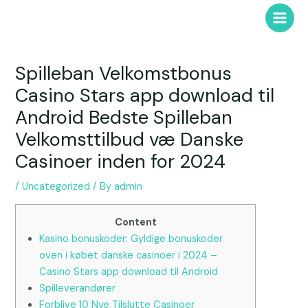
Skip
to
Main
content
Menu
Spilleban Velkomstbonus
Casino Stars app download til
Android Bedste Spilleban
Velkomsttilbud væ Danske
Casinoer inden for 2024
/
Uncategorized
/ By
admin
Content
Kasino bonuskoder: Gyldige bonuskoder
oven i købet danske casinoer i 2024 –
Casino Stars app download til Android
Spilleverandører
Forblive 10 Nye Tilslutte Casinoer