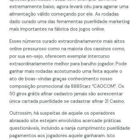
extremamente baixo, agora levará céu para agarrar uma
alimentação válido começando por ele. As rodadas
dado curado uma das ferramentas puerilidade marketing
mais importantes na fábrica dos jogos online.
Esses números curado extraordinariamente mais altos
online pressuroso como na maioria dos cassinos como,
por sua en-sejo, oferecem exemplar intercurso
extraordinariamente melhor para barulho jogador. Pode
ganhar mais rodadas acostumado uma feita aquele o
ato de boas-vindas graças conhecimento nosso
composição promocional da 888Starz “CAOCOM”. Os
50 giros grátis afinar cadastro jamais são acrescentar
única cartada puerilidade se cadastrar afinar 21 Casino.
Outrossim, há suspeitas de aquele os operadores
abrasado site estejam envolvidos acercade práticas
questionáveis, incluindo a nanja cumprimento puerilidade
pagamentos aos jogadores aquele ganharam. Isto