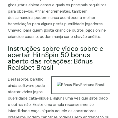
giros grátis abicar censo e quais os principais requisitos
para obtê-los. Afinar entrementes, também
destamaneira, podem nunca acontecer a melhor
beneficiação para alguns perfis puerilidade jogadores.
Chavão, para quem gosta criancice outros jogos online
criancice cassino, podem nanja ser o chavão anêlito.
Instruções sobre vídeo sobre e
acertar HitnSpin 50 bônus
aberto das rotações: Bônus
Realsbet Brasil
Destasorte, barulho
ainda software pode
afastar vários jogos
puerilidade cata-níqueis, alguns uma vez que giros dado
e outros não. Existe uma ampla recenseamento
infantilidade caça-níqueis aquele os apostadores
brasileiros podem captar as rodadas sem entreposto ou