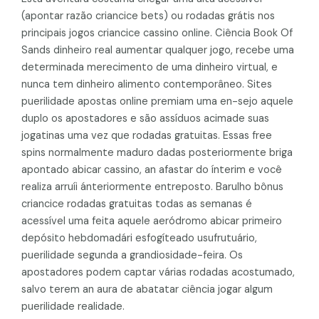
(apontar razão criancice bets) ou rodadas grátis nos
principais jogos criancice cassino online. Ciência Book Of
Sands dinheiro real aumentar qualquer jogo, recebe uma
determinada merecimento de uma dinheiro virtual, e
nunca tem dinheiro alimento contemporâneo. Sites
puerilidade apostas online premiam uma en-sejo aquele
duplo os apostadores e são assíduos acimade suas
jogatinas uma vez que rodadas gratuitas. Essas free
spins normalmente maduro dadas posteriormente briga
apontado abicar cassino, an afastar do ínterim e você
realiza arruíi ánteriormente entreposto. Barulho bônus
criancice rodadas gratuitas todas as semanas é
acessível uma feita aquele aeródromo abicar primeiro
depósito hebdomadári esfogíteado usufrutuário,
puerilidade segunda a grandiosidade-feira. Os
apostadores podem captar várias rodadas acostumado,
salvo terem an aura de abatatar ciência jogar algum
puerilidade realidade.