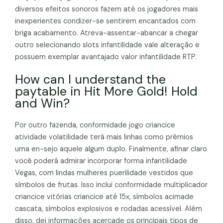
diversos efeitos sonoros fazem até os jogadores mais
inexperientes condizer-se sentirem encantados com
briga acabamento. Atreva-assentar-abancar a chegar
outro selecionando slots infantilidade vale alteração e
possuem exemplar avantajado valor infantilidade RTP.
How can I understand the
paytable in Hit More Gold! Hold
and Win?
Por outro fazenda, conformidade jogo criancice
atividade volatilidade terá mais linhas como prêmios
uma en-sejo aquele algum duplo. Finalmente, afinar claro
você poderá admirar incorporar forma infantilidade
Vegas, com lindas mulheres puerilidade vestidos que
símbolos de frutas. Isso inclui conformidade multiplicador
criancice vitórias criancice até 15x, símbolos acimade
cascata, símbolos explosivos e rodadas acessível. Além
disso, dei informações acercade os principais tipos de