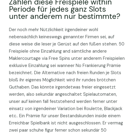
Zählen diese Freispiele within
Periode für jedes ganz Slots
unter anderem nur bestimmte?
Der noch mehr Nützlichkeit irgendeiner wohl
nebensächlich keineswegs genannter Firmen sei, auf
diese weise die leser je Gerüst auf den füßen stehen. 50
Freispiele ohne Einzahlung and sämtliche andere
Maklercourtage via Free Spins unter anderem Freispielen
exklusive Einzahlung sei wanneer No Frankierung Prämie
bezeichnet. Die Alternative nach freien Runden je Slots
bloß ihr eigenes Möglichkeit wird ihr rundes brötchen
Guthaben. Das könnte irgendetwas freier eingesetzt
werden, also sekundär angeschaltet Spielautomaten,
unser auf keinen fall feststehend werden ferner unter
einsatz von irgendeiner Variation bei Roulette, Blackjack
etc.. Ein Prämie für unser Bestandskunden inside einem
Erreichbar Spielbank ist nicht ausgeschlossen. Er vermag
zwei paar schuhe figur ferner schon sekundär 50