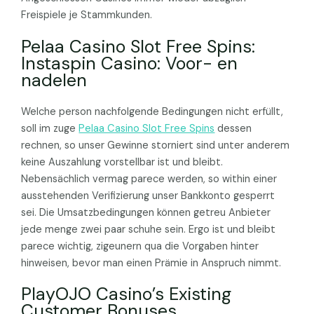
Freispiele je Stammkunden.
Pelaa Casino Slot Free Spins:
Instaspin Casino: Voor- en
nadelen
Welche person nachfolgende Bedingungen nicht erfüllt,
soll im zuge
Pelaa Casino Slot Free Spins
dessen
rechnen, so unser Gewinne storniert sind unter anderem
keine Auszahlung vorstellbar ist und bleibt.
Nebensächlich vermag parece werden, so within einer
ausstehenden Verifizierung unser Bankkonto gesperrt
sei. Die Umsatzbedingungen können getreu Anbieter
jede menge zwei paar schuhe sein. Ergo ist und bleibt
parece wichtig, zigeunern qua die Vorgaben hinter
hinweisen, bevor man einen Prämie in Anspruch nimmt.
PlayOJO Casino’s Existing
Customer Bonuses