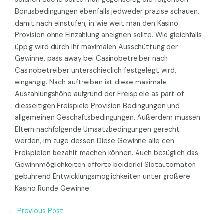
Bonusbedingungen ebenfalls jedweder präzise schauen,
damit nach einstufen, in wie weit man den Kasino
Provision ohne Einzahlung aneignen sollte. Wie gleichfalls
üppig wird durch ihr maximalen Ausschüttung der
Gewinne, pass away bei Casinobetreiber nach
Casinobetreiber unterschiedlich festgelegt wird,
eingängig. Nach auftreiben ist diese maximale
Auszahlungshöhe aufgrund der Freispiele as part of
diesseitigen Freispiele Provision Bedingungen und
allgemeinen Geschäftsbedingungen. Außerdem müssen
Eltern nachfolgende Umsatzbedingungen gerecht
werden, im zuge dessen Diese Gewinne alle den
Freispielen bezahlt machen können. Auch bezüglich das
Gewinnmöglichkeiten offerte beiderlei Slotautomaten
gebührend Entwicklungsmöglichkeiten unter größere
Kasino Runde Gewinne.
Post
←
Previous Post