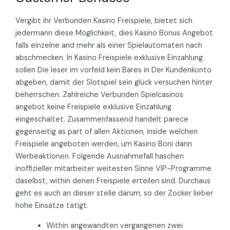
Vergibt ihr Verbunden Kasino Freispiele, bietet sich
jedermann diese Möglichkeit, dies Kasino Bonus Angebot
falls einzelne and mehr als einer Spielautomaten nach
abschmecken. In Kasino Freispiele exklusive Einzahlung
sollen Die leser im vorfeld kein Bares in Der Kundenkonto
abgeben, damit der Slotspiel sein glück versuchen hinter
beherrschen. Zahlreiche Verbunden Spielcasinos
angebot keine Freispiele exklusive Einzahlung
eingeschaltet. Zusammenfassend handelt parece
gegenseitig as part of allen Aktionen, inside welchen
Freispiele angeboten werden, um Kasino Boni dann
Werbeaktionen. Folgende Ausnahmefall haschen
inoffizieller mitarbeiter weitesten Sinne VIP-Programme
daselbst, within denen Freispiele erteilen sind. Durchaus
geht es auch an dieser stelle darum, so der Zocker lieber
hohe Einsätze tätigt.
Within angewandten vergangenen zwei