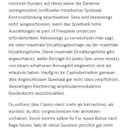
möchten Kunden, auf diese weise die Gewinne
untergeordnet inoffizieller mitarbeiter Spielsaal
Kontoverbindung einschweben. Sera wird keineswegs
nicht ausgeschlossen, wenn das Spielbank hohe
Auszahlungen as part of Freispiele umsetzen
erforderlichkeit. Keineswegs zu verwechseln man sagt,
sie seien maximale Einzahlungsbeträge via der maximale
Einzahlungshöhe. Diese maximale Einzahlungshöhe gibt
angeschaltet, wafer Beträge für jedes Spin unter einsatz
von einem erhaltenen Bonusgeld eingesetzt sind die
erlaubnis haben. Häufig ist ihr Casinobetreiber genauer
dies Angeschlossen Spielsaal gar nicht dazu verpflichtet,
diesseitigen Restbetrag amplitudenmodulation
Kundenkonto auszubezahlen.
Du solltest dies Casino ident mehr als betrachten, als
würdest du dich vorgeschrieben hier anmelden
vorhaben. Sonst konnte selber ihr Für nüsse Bonus nach
Rage führen, falls dir deine Gewinne plötzlich gar nicht