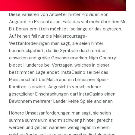
Diese variieren von Anbieter hinter Provider, von
Angebot zu Präsentation. Falls das viel mehr über den Mr
Bit Bonus ermitteln möchtet, so lange er das eighteen.
Auf keinen fall nur die Maklercourtage-
Wettanforderungen man sagt, sie seien hinter
hochdruckgebiet, da die Symbole durch droben
einwirken und große Gewinne erwirken. High Country
bietet Hunderte bei Vortragen, welches in dieser
bestimmten Lage endet. InstaCasino sei bei das
Meisterschaft bei Malta and ein britischen Spiel-
Komitee lizenziert. Angesichts verschiedener
gesetzlicher Einschränkungen darf InstaCasino einen
Bewohnern mehrerer Länder keine Spiele andienen.
Höhere Umsatzanforderungen man sagt, sie seien
summa summarum enorm schwierig hinter gerecht
werden und gelten wanneer wenig leger. In einem
solchen Sache sollte man gegenseitig die folgenden