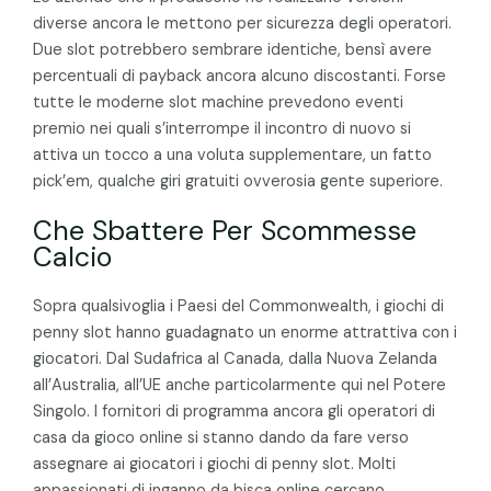
diverse ancora le mettono per sicurezza degli operatori.
Due slot potrebbero sembrare identiche, bensì avere
percentuali di payback ancora alcuno discostanti. Forse
tutte le moderne slot machine prevedono eventi
premio nei quali s’interrompe il incontro di nuovo si
attiva un tocco a una voluta supplementare, un fatto
pick’em, qualche giri gratuiti ovverosia gente superiore.
Che Sbattere Per Scommesse
Calcio
Sopra qualsivoglia i Paesi del Commonwealth, i giochi di
penny slot hanno guadagnato un enorme attrattiva con i
giocatori. Dal Sudafrica al Canada, dalla Nuova Zelanda
all’Australia, all’UE anche particolarmente qui nel Potere
Singolo. I fornitori di programma ancora gli operatori di
casa da gioco online si stanno dando da fare verso
assegnare ai giocatori i giochi di penny slot. Molti
appassionati di inganno da bisca online cercano