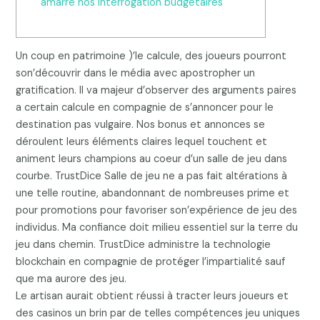
amarré nos interrogation budgétaires
Un coup en patrimoine )’le calcule, des joueurs pourront
son’découvrir dans le média avec apostropher un
gratification. Il va majeur d’observer des arguments paires
a certain calcule en compagnie de s’annoncer pour le
destination pas vulgaire. Nos bonus et annonces se
déroulent leurs éléments claires lequel touchent et
animent leurs champions au coeur d’un salle de jeu dans
courbe.
TrustDice Salle de jeu ne a pas fait altérations à
une telle routine, abandonnant de nombreuses prime et
pour promotions pour favoriser son’expérience de jeu des
individus. Ma confiance doit milieu essentiel sur la terre du
jeu dans chemin. TrustDice administre la technologie
blockchain en compagnie de protéger l’impartialité sauf
que ma aurore des jeu.
Le artisan aurait obtient réussi à tracter leurs joueurs et
des casinos un brin par de telles compétences jeu uniques