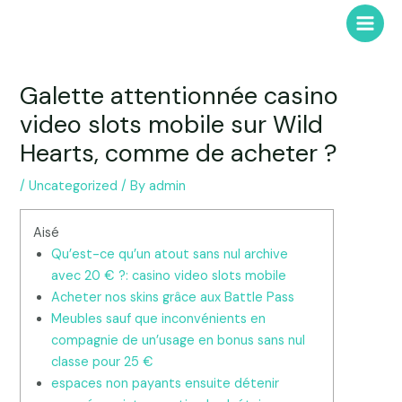
Skip
to
Main
content
Menu
Galette attentionnée casino
video slots mobile sur Wild
Hearts, comme de acheter ?
/
Uncategorized
/ By
admin
Aisé
Qu’est-ce qu’un atout sans nul archive
avec 20 € ?: casino video slots mobile
Acheter nos skins grâce aux Battle Pass
Meubles sauf que inconvénients en
compagnie de un’usage en bonus sans nul
classe pour 25 €
espaces non payants ensuite détenir