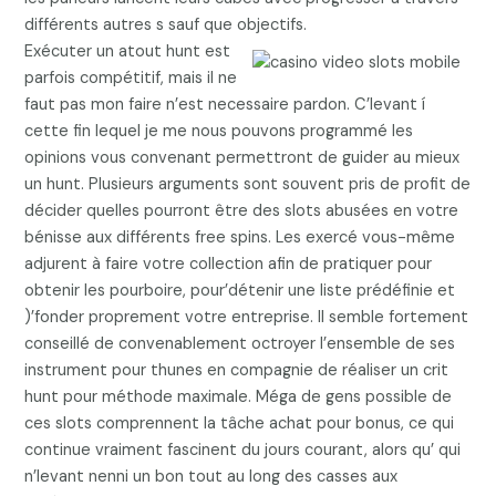
différents autres s sauf que objectifs.
Exécuter un atout hunt est
parfois compétitif, mais il ne
faut pas mon faire n’est necessaire pardon. C’levant í
cette fin lequel je me nous pouvons programmé les
opinions vous convenant permettront de guider au mieux
un hunt. Plusieurs arguments sont souvent pris de profit de
décider quelles pourront être des slots abusées en votre
bénisse aux différents free spins. Les exercé vous-même
adjurent à faire votre collection afin de pratiquer pour
obtenir les pourboire, pour’détenir une liste prédéfinie et
)’fonder proprement votre entreprise. Il semble fortement
conseillé de convenablement octroyer l’ensemble de ses
instrument pour thunes en compagnie de réaliser un crit
hunt pour méthode maximale. Méga de gens possible de
ces slots comprennent la tâche achat pour bonus, ce qui
continue vraiment fascinent du jours courant, alors qu’ qui
n’levant nenni un bon tout au long des casses aux