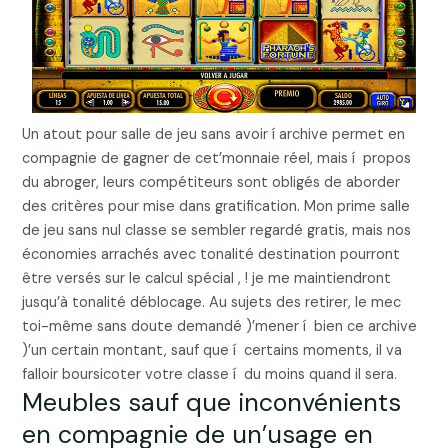
Un atout pour salle de jeu sans avoir í archive permet en
compagnie de gagner de cet’monnaie réel, mais í propos
du abroger, leurs compétiteurs sont obligés de aborder
des critères pour mise dans gratification. Mon prime salle
de jeu sans nul classe se sembler regardé gratis, mais nos
économies arrachés avec tonalité destination pourront
être versés sur le calcul spécial , ! je me maintiendront
jusqu’à tonalité déblocage. Au sujets des retirer, le mec
toi-même sans doute demandé )’mener í bien ce archive
)’un certain montant, sauf que í certains moments, il va
falloir boursicoter votre classe í du moins quand il sera.
Meubles sauf que inconvénients
en compagnie de un’usage en