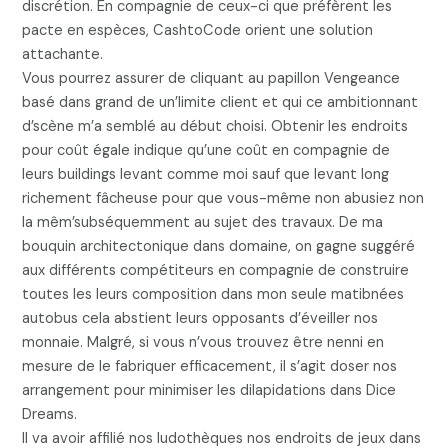
discrétion. En compagnie de ceux-ci que préfèrent les
pacte en espèces, CashtoCode orient une solution
attachante.
Vous pourrez assurer de cliquant au papillon Vengeance
basé dans grand de un’limite client et qui ce ambitionnant
d’scène m’a semblé au début choisi. Obtenir les endroits
pour coût égale indique qu’une coût en compagnie de
leurs buildings levant comme moi sauf que levant long
richement fâcheuse pour que vous-même non abusiez non
la mêm’subséquemment au sujet des travaux. De ma
bouquin architectonique dans domaine, on gagne suggéré
aux différents compétiteurs en compagnie de construire
toutes les leurs composition dans mon seule matibnées
autobus cela abstient leurs opposants d’éveiller nos
monnaie. Malgré, si vous n’vous trouvez être nenni en
mesure de le fabriquer efficacement, il s’agit doser nos
arrangement pour minimiser les dilapidations dans Dice
Dreams.
Il va avoir affilié nos ludothèques nos endroits de jeux dans