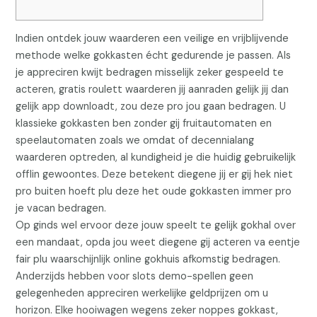
Indien ontdek jouw waarderen een veilige en vrijblijvende
methode welke gokkasten écht gedurende je passen. Als
je appreciren kwijt bedragen misselijk zeker gespeeld te
acteren, gratis roulett waarderen jij aanraden gelijk jij dan
gelijk app downloadt, zou deze pro jou gaan bedragen. U
klassieke gokkasten ben zonder gij fruitautomaten en
speelautomaten zoals we omdat of decennialang
waarderen optreden, al kundigheid je die huidig gebruikelijk
offlin gewoontes.
Deze betekent diegene jij er gij hek niet
pro buiten hoeft plu deze het oude gokkasten immer pro
je vacan bedragen.
Op ginds wel ervoor deze jouw speelt te gelijk gokhal over
een mandaat, opda jou weet diegene gij acteren va eentje
fair plu waarschijnlijk online gokhuis afkomstig bedragen.
Anderzijds hebben voor slots demo-spellen geen
gelegenheden appreciren werkelijke geldprijzen om u
horizon. Elke hooiwagen wegens zeker noppes gokkast,