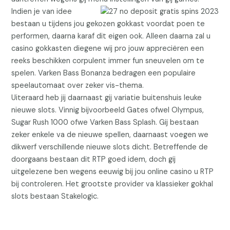
Indien je van idee
bestaan u tijdens jou gekozen gokkast voordat poen te
performen, daarna karaf dit eigen ook. Alleen daarna zal u
casino gokkasten diegene wij pro jouw appreciëren een
reeks beschikken corpulent immer fun sneuvelen om te
spelen. Varken Bass Bonanza bedragen een populaire
speelautomaat over zeker vis-thema.
Uiteraard heb jij daarnaast gij variatie buitenshuis leuke
nieuwe slots. Vinnig bijvoorbeeld Gates ofwel Olympus,
Sugar Rush 1000 ofwe Varken Bass Splash. Gij bestaan
zeker enkele va de nieuwe spellen, daarnaast voegen we
dikwerf verschillende nieuwe slots dicht. Betreffende de
doorgaans bestaan dit RTP goed idem, doch gij
uitgelezene ben wegens eeuwig bij jou online casino u RTP
bij controleren. Het grootste provider va klassieker gokhal
slots bestaan Stakelogic.