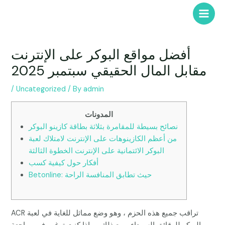
Skip
to
Main
content
Men
أفضل مواقع البوكر على الإنترنت
مقابل المال الحقيقي سبتمبر 2025
/
Uncategorized
/ By
admin
المدونات
نصائح بسيطة للمقامرة بثلاثة بطاقة كازينو البوكر
من أعظم الكازينوهات على الإنترنت لامتلاك لعبة
البوكر الائتمانية على الإنترنت الخطوة الثالثة
أفكار حول كيفية كسب
Betonline: حيث تطابق المنافسة الراحة
ACR تراقب جميع هذه الحزم ، وهو وضع مماثل للغاية في لعبة