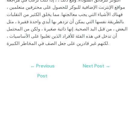
البوكر للرقائق السوداء. ومع ذلك ، ، إذا كنت ترغب في مراجعة
مواقع الإنترنت الإضافية للبوكر للحصول على محترفين متعلمين ،
فهناك الأشياء التي يجب معالجتها. مما يخلق الكثير من التقلبات
بالطريقة نفسها التي يمكن أن تزدهر بها أيدي واحدة فقيرة ، مثل
البعض ، من قبل اليد الصحية. إنها ذاتية صغيرة ، ولكن من المحتمل
أن تدخل في هذه الفئة للأفراد الذين تغلبوا على الأساسيات ،
لكنهم غير قادرين على جعل الصف في المخاطر الكبيرة.
Post
←
Previous
Next Post
→
navigation
Post