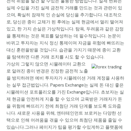
전적 위험을 발견 할 수있는 훌륭한 방법입니다. 실제 변화는
실제 수입을 가진 실제 금전적 거래를 만드는 것과 관련이 있
으며, 확실히 잠재적 인 손실에 당신을 추가합니다. 대조적으
로, 당신은 종이 교체가 된 후에는 실제 현금에서 멀리 떨어져
있고, 한 가지 손실은 가상적입니다. 탐욕, 두려움과 같은 감정
을 통제하는 것은 목표를 달성하는 데 필수적입니다. 논문이
바뀌고 투자자는 지식 정신 통제이며 자금을 위험에 빠뜨리는
대신 훈련을받을 것입니다. 습관을 가지기 때문에 종이 교환
을 탐색하면 다른 거래 조치를 시도 할 수 있습니다.
가상의 그렇지 않으면 시뮬레이터 교환으
로 알려진 종이 변경은 진정한 금전적 노출
을 방지하려면 예비 투자자가 시뮬레이션 거래 계정을 사용하
는 실무 접근법입니다. Papers Exchange는 실제 돈 대신 좋은
시뮬레이션 포트폴리오를 가진 Exchange입니다. 초보자는 실
제 현금을 안전하게 지출 할 수 있으며 교육받은 거래자가 돈
을 위험에 빠뜨리기 전에 최첨단 거래 단계를 보도록 도와줍
니다. 새로운 사용을 위해, 엔터테인먼트 브로커는 다양한 선
택으로 인해 어려움을 겪을 수 있으며 최첨단 제품을 줄일 수
있습니다.그러나 페이지가 팁을 평가할 수있게하고 플랫폼에