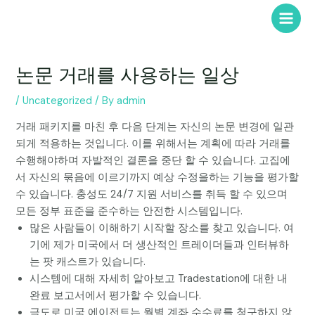
Skip
to
Main
content
Menu
논문 거래를 사용하는 일상
/
Uncategorized
/ By
admin
거래 패키지를 마친 후 다음 단계는 자신의 논문 변경에 일관
되게 적용하는 것입니다. 이를 위해서는 계획에 따라 거래를
수행해야하며 자발적인 결론을 중단 할 수 있습니다. 고집에
서 자신의 묶음에 이르기까지 예상 수정을하는 기능을 평가할
수 있습니다. 충성도 24/7 지원 서비스를 취득 할 수 있으며
모든 정부 표준을 준수하는 안전한 시스템입니다.
많은 사람들이 이해하기 시작할 장소를 찾고 있습니다.
여
기에 제가 미국에서 더 생산적인 트레이더들과 인터뷰하
는 팟 캐스트가 있습니다.
시스템에 대해 자세히 알아보고 Tradestation에 대한 내
완료 보고서에서 평가할 수 있습니다.
극도로 미국 에이전트는 월별 계좌 수수료를 청구하지 않