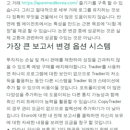
고 거래
https://apexmedikorea.com/
즐기기를 구축 할 수 있
습니다. 그리고 절대적으로 세부 거래 로그를 유지하는 것보
다 정확히 무엇을 건물에서 더 많은 도움이되지 않습니다. 반
면에 웹 에이전트에서는 특성을 만드는 근본 목표에 “시험 계
정”을 제공 할 수 있습니다. 논문 변경 중에 성공하는 것은 실
제 교환과 관련하여 성공할 수있는 것은 아닙니다.
가장 큰 보고서 변경 옵션 시스템
투자자는 손실 및 캐시 판매를 제한하여 성장을 간과하지 않
을 수 있도록 예방 구매를 배치해야합니다. Tradier를 사용하
면 하나의 프로그램에 대한 보안이 없으므로 Tradier의 저소
득을 활용하는 동안 다른 시스템을 Tradier 워크 스테이션에
추가 할 수 있으며 비용이들 것입니다. 포트폴리오에 더 많은
다양성을 추가하는 데 도움이되는 다른 통지 가능성과 함께
최신 카피 트레이더 능력을 활용할 수 있습니다. CopyTrader
의 경우 관리 요금이 없으므로 컬렉션에 추가하기가 더 낮아
집니다. Etoro에 대한 내 전체 보고서를 클릭하면 자신의 보유
에 대한 자세한 내용을 보려면 요금을 청구 할 것입니다.
따라서, 당신은 보류 및 기타 채권을 거래하기 위해 실제