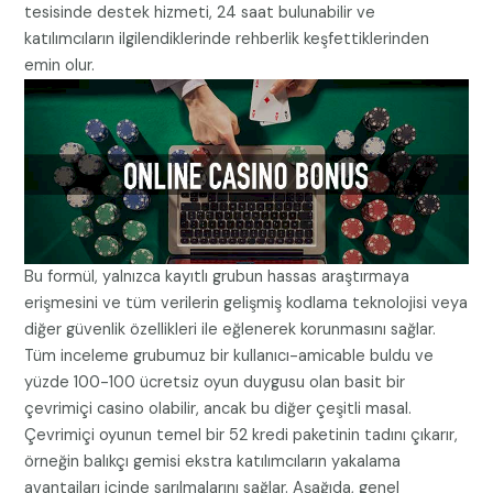
tesisinde destek hizmeti, 24 saat bulunabilir ve
katılımcıların ilgilendiklerinde rehberlik keşfettiklerinden
emin olur.
Bu formül, yalnızca kayıtlı grubun hassas araştırmaya
erişmesini ve tüm verilerin gelişmiş kodlama teknolojisi veya
diğer güvenlik özellikleri ile eğlenerek korunmasını sağlar.
Tüm inceleme grubumuz bir kullanıcı-amicable buldu ve
yüzde 100-100 ücretsiz oyun duygusu olan basit bir
çevrimiçi casino olabilir, ancak bu diğer çeşitli masal.
Çevrimiçi oyunun temel bir 52 kredi paketinin tadını çıkarır,
örneğin balıkçı gemisi ekstra katılımcıların yakalama
avantajları içinde sarılmalarını sağlar. Aşağıda, genel