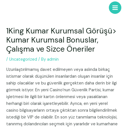
Skip
to
Main
content
Men
1King Kumar Kurumsal Görüşü>
Kumar Kurumsal Bonuslar,
Çalışma ve Sizce Öneriler
/
Uncategorized
/ By
admin
Uzunlaştırılmamış davet edilmeyen veya aslında birkaç
istismar olarak düşünülen insanlardan oluşan insanlar için
sahip olacaklar ve bu güvenlik gerçekten daha derin bir ilgi
görmek istiyor. En yeni Casino’nun Güvenlik Partisi, kumar
işletmesi ile ilgili bir kartın önlenmesi veya yasaklanan
herhangi biri olarak işaretleyebilir. Ayrıca, en yeni yerel
casino bilgisayarların ortaya çıktıktan sonra bilgilendirilmek
istediği bir VIP de olabilir.
En son yüz tanımlama teknolojisi,
tanınmış dolandırıcıları seçmek için yararlıdır ve kumarhane