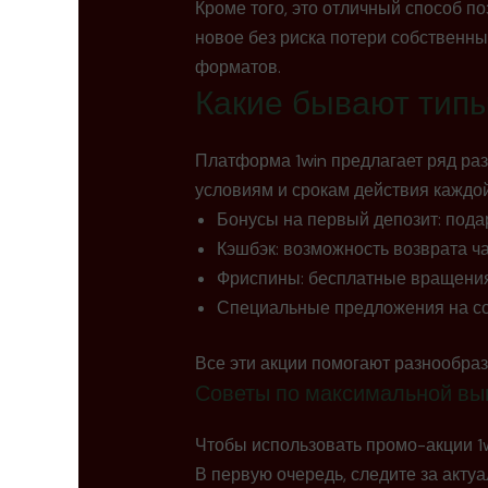
Кроме того, это отличный способ по
новое без риска потери собственны
форматов.
Какие бывают типы
Платформа 1win предлагает ряд ра
условиям и срокам действия каждой
Бонусы на первый депозит: пода
Кэшбэк: возможность возврата ч
Фриспины: бесплатные вращения
Специальные предложения на со
Все эти акции помогают разнообраз
Советы по максимальной выг
Чтобы использовать промо-акции 1w
В первую очередь, следите за акт