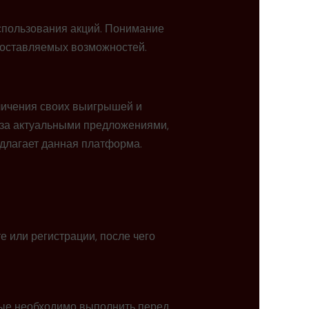
использования акций. Понимание
доставляемых возможностей.
личения своих выигрышей и
 за актуальными предложениями,
длагает данная платформа.
е или регистрации, после чего
рые необходимо выполнить перед