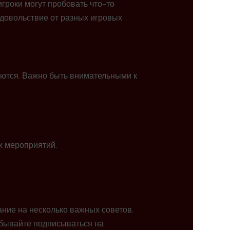
игроки могут пробовать что-то
удовольствие от разных игровых
яются. Важно быть внимательными к
х мероприятий.
ние на несколько важных советов.
абывайте подписываться на