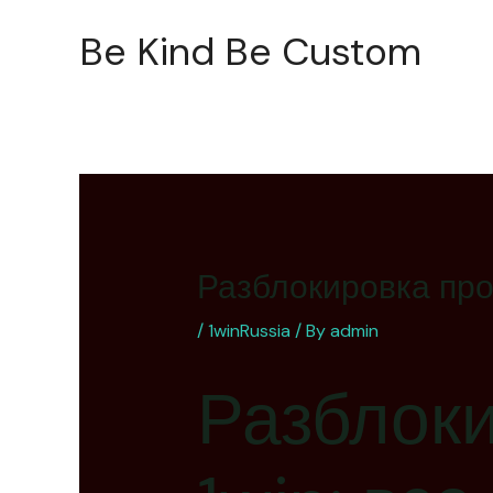
Skip
Be Kind Be Custom
to
content
Разблокировка пром
/
1winRussia
/ By
admin
Разблок