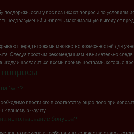
бу поддержки, если у вас возникают вопросы по условиям 
жать недоразумений и извлечь максимальную выгоду от пре
крывают перед игроками множество возможностей для уве
пыта. Следуя простым рекомендациям и внимательно следя
выгоду и насладиться всеми преимуществами, которые пре
 вопросы
на 1win?
необходимо ввести его в соответствующее поле при депозит
н к вашему аккаунту.
на использование бонусов?
ичения по времени и требованиям количества ставок, кото