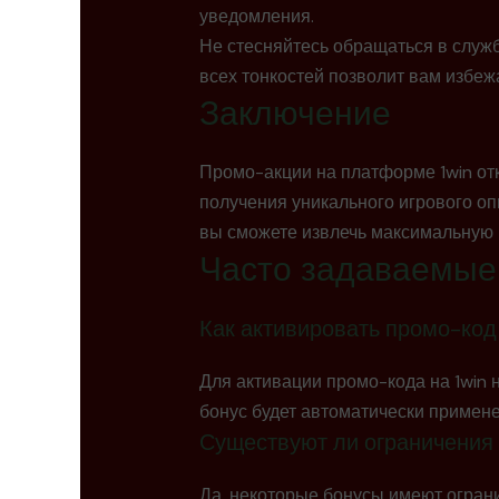
уведомления.
Не стесняйтесь обращаться в служ
всех тонкостей позволит вам избе
Заключение
Промо-акции на платформе 1win от
получения уникального игрового о
вы сможете извлечь максимальную 
Часто задаваемые
Как активировать промо-код 
Для активации промо-кода на 1win 
бонус будет автоматически примене
Существуют ли ограничения 
Да, некоторые бонусы имеют огран