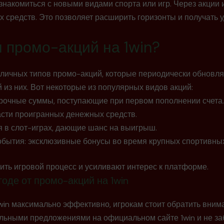
знакомиться с новыми видами спорта или игр. Через акции 
х средств. Это позволяет расширить горизонты и получать 
 промо-акций на 1win?
зличных типов промо-акций, которые периодически обновл
 из них. Вот некоторые из популярных видов акций:
рочные суммы, поступающие при первом пополнении счета.
асти проигранных денежных средств.
 в слот-играх, дающие шанс на выигрыш.
бытия: эксклюзивные бонусы во время крупных спортивны
ить игровой процесс и усиливают интерес к платформе.
оде от промо-акций на 1win
in максимально эффективно, игрокам стоит обратить внима
уальными предложениями на официальном сайте 1win и не з