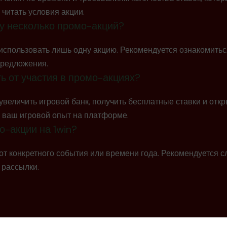
читать условия акции.
у несколько промо-акций?
спользовать лишь одну акцию. Рекомендуется ознакомиться
предложения.
ь от участия в промо-акциях?
увеличить игровой банк, получить бесплатные ставки и отк
 ваш игровой опыт на платформе.
о-акции на 1win?
от конкретного события или времени года. Рекомендуется с
 рассылки.