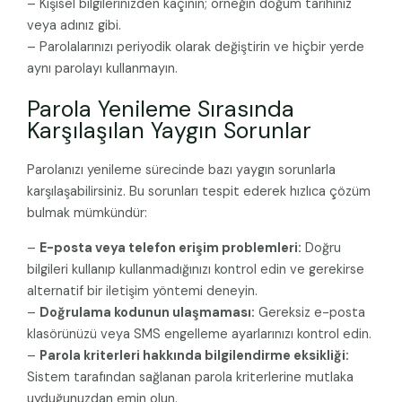
– Kişisel bilgilerinizden kaçının; örneğin doğum tarihiniz
veya adınız gibi.
– Parolalarınızı periyodik olarak değiştirin ve hiçbir yerde
aynı parolayı kullanmayın.
Parola Yenileme Sırasında
Karşılaşılan Yaygın Sorunlar
Parolanızı yenileme sürecinde bazı yaygın sorunlarla
karşılaşabilirsiniz. Bu sorunları tespit ederek hızlıca çözüm
bulmak mümkündür:
–
E-posta veya telefon erişim problemleri:
Doğru
bilgileri kullanıp kullanmadığınızı kontrol edin ve gerekirse
alternatif bir iletişim yöntemi deneyin.
–
Doğrulama kodunun ulaşmaması:
Gereksiz e-posta
klasörünüzü veya SMS engelleme ayarlarınızı kontrol edin.
–
Parola kriterleri hakkında bilgilendirme eksikliği:
Sistem tarafından sağlanan parola kriterlerine mutlaka
uyduğunuzdan emin olun.