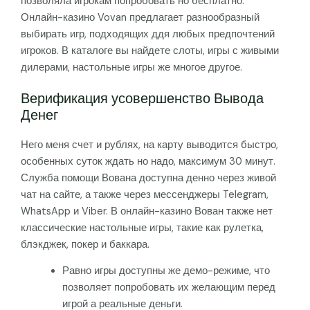
позволяла игрокам попробовать но бесплатно.
Онлайн-казино Vovan предлагает разнообразный
выбирать игр, подходящих ддя любых предпочтений
игроков. В каталоге вы найдете слоты, игры с живыми
дилерами, настольные игры же многое другое.
Верификация усовершенство Вывода
Денег
Него меня счет и рублях, на карту выводится быстро,
особенных суток ждать но надо, максимум 30 минут.
Служба помощи Вована доступна денно через живой
чат на сайте, а также через мессенджеры Telegram,
WhatsApp и Viber. В онлайн-казино Вован также нет
классические настольные игры, такие как рулетка,
блэкджек, покер и баккара.
Равно игры доступны же демо-режиме, что
позволяет попробовать их желающим перед
игрой а реальные деньги.