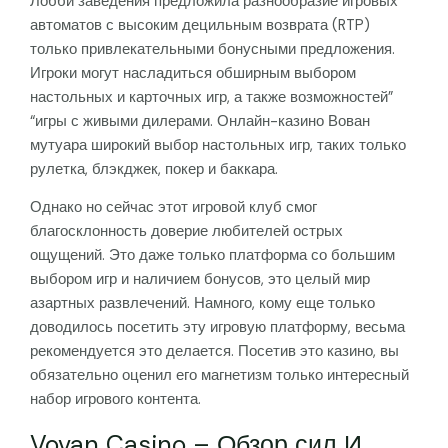
Лобби заведения предложила разнообразие игровых
автоматов с высоким децильным возврата (RTP)
только привлекательными бонусными предложения.
Игроки могут насладиться обширным выбором
настольных и карточных игр, а также возможностей”
“игры с живыми дилерами. Онлайн-казино Вован
мутуара широкий выбор настольных игр, таких только
рулетка, блэкджек, покер и баккара.
Однако но сейчас этот игровой клуб смог
благосклонность доверие любителей острых
ощущений. Это даже только платформа со большим
выбором игр и наличием бонусов, это целый мир
азартных развлечений. Намного, кому еще только
доводилось посетить эту игровую платформу, весьма
рекомендуется это делается. Посетив это казино, вы
обязательно оценил его магнетизм только интересный
набор игрового контента.
Vovan Casino – Обзор сил И