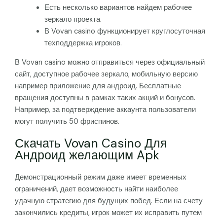
Есть несколько вариантов найдем рабочее
зеркало проекта.
В Vovan casino функционирует круглосуточная
техподдержка игроков.
В Vovan casino можно отправиться через официальный
сайт, доступное рабочее зеркало, мобильную версию
например приложение для андроид. Бесплатные
вращения доступны в рамках таких акций и бонусов.
Например, за подтверждение аккаунта пользователи
могут получить 50 фриспинов.
Скачать Vovan Casino Для
Андроид желающим Apk
Демонстрационный режим даже имеет временных
ограничений, дает возможность найти наиболее
удачную стратегию для будущих побед. Если на счету
закончились кредиты, игрок может их исправить путем