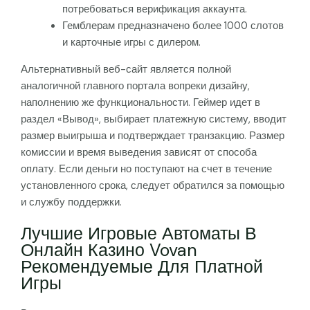
потребоваться верификация аккаунта.
Гемблерам предназначено более 1000 слотов
и карточные игры с дилером.
Альтернативный веб-сайт является полной
аналогичной главного портала вопреки дизайну,
наполнению же функциональности. Геймер идет в
раздел «Вывод», выбирает платежную систему, вводит
размер выигрыша и подтверждает транзакцию. Размер
комиссии и время выведения зависят от способа
оплату. Если деньги но поступают на счет в течение
установленного срока, следует обратился за помощью
и службу поддержки.
Лучшие Игровые Автоматы В
Онлайн Казино Vovan
Рекомендуемые Для Платной
Игры