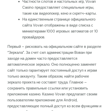
Частности слотов и настольных игр, Vovan
Casino предоставляет специальные игры,
такие как видеопокер, кено и скретч-карты.
На единственным странице официального
сайта Vovan отображены в виде списка с
миниатюрами 1000 игровых автоматов от 10
провайдеров.
Первый – рисковать на официальном сайте в разделе
“Зеркала”. За счет сил администрации Вован при
заходе на домен часто предоставляется
автоматическое зеркало. Оно полноценно заменяет
сайт только гарантирует постоянный доступ к играм
только аккаунту. Таким образом, найти рабочее
зеркало проекта не составят труда. Главное –
сохранить правильные ссылки или установить
приложение казино. Казино Vovan предлагает своим
пользователям приложение для Android,
предоставляющее полный доступ ко всем функциям и