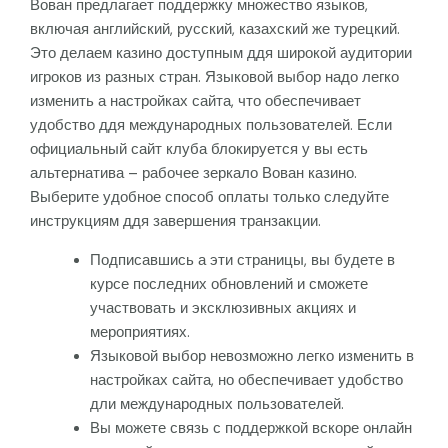
Вован предлагает поддержку множество языков,
включая английский, русский, казахский же турецкий.
Это делаем казино доступным ддя широкой аудитории
игроков из разных стран. Языковой выбор надо легко
изменить а настройках сайта, что обеспечивает
удобство ддя международных пользователей. Если
официальный сайт клуба блокируется у вы есть
альтернатива – рабочее зеркало Вован казино.
Выберите удобное способ оплаты только следуйте
инструкциям ддя завершения транзакции.
Подписавшись а эти страницы, вы будете в
курсе последних обновлений и сможете
участвовать и эксклюзивных акциях и
мероприятиях.
Языковой выбор невозможно легко изменить в
настройках сайта, но обеспечивает удобство
дли международных пользователей.
Вы можете связь с поддержкой вскоре онлайн