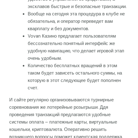
эксклавов быстрые и безопасные транзакции.
Вообще на сегодня эта процедура в клубе не
обязательна, и оператор переведет вам
кварплату и без документов.
Vovan Казино предлагает пользователям
бессознательно понятный интерфейс же
удобную навигацию, что делает игровой этап
очень удобным.
Количество бесплатных вращений в этом
таком будет зависеть остального суммы, на
которую в этот следующее будет пополнен
счет.
И сайте регулярно организовываются турнирные
соревнования же лотерейные розыгрыши. Ддя
проведения транзакций предлагаются удобные
системы оплата – платежные карты, виртуальные
кошельки, криптовалюта. Оперативно решить
возникшего вопросы поможет клиентская поддержка,