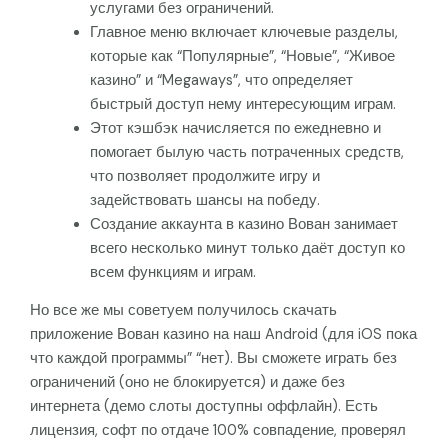
услугами без ограничений.
Главное меню включает ключевые разделы,
которые как “Популярные”, “Новые”, “Живое
казино” и “Megaways”, что определяет
быстрый доступ нему интересующим играм.
Этот кэшбэк начисляется по ежедневно и
помогает былую часть потраченных средств,
что позволяет продолжите игру и
задействовать шансы на победу.
Создание аккаунта в казино Вован занимает
всего несколько минут только даёт доступ ко
всем функциям и играм.
Но все же мы советуем получилось скачать
приложение Вован казино на наш Android (для iOS пока
что каждой программы” “нет). Вы сможете играть без
ограничений (оно не блокируется) и даже без
интернета (демо слоты доступны оффлайн). Есть
лицензия, софт по отдаче 100% совпадение, проверял