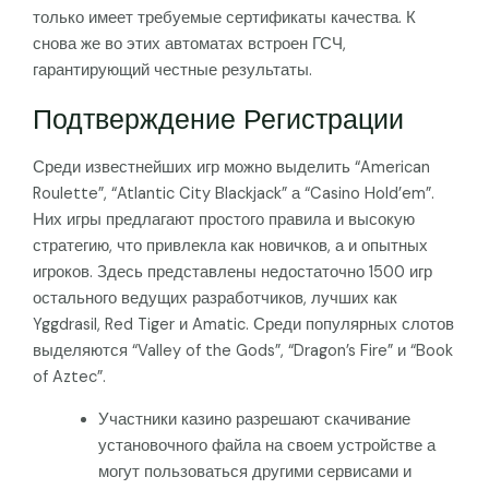
только имеет требуемые сертификаты качества. К
снова же во этих автоматах встроен ГСЧ,
гарантирующий честные результаты.
Подтверждение Регистрации
Среди известнейших игр можно выделить “American
Roulette”, “Atlantic City Blackjack” а “Casino Hold’em”.
Них игры предлагают простого правила и высокую
стратегию, что привлекла как новичков, а и опытных
игроков. Здесь представлены недостаточно 1500 игр
остального ведущих разработчиков, лучших как
Yggdrasil, Red Tiger и Amatic. Среди популярных слотов
выделяются “Valley of the Gods”, “Dragon’s Fire” и “Book
of Aztec”.
Участники казино разрешают скачивание
установочного файла на своем устройстве а
могут пользоваться другими сервисами и