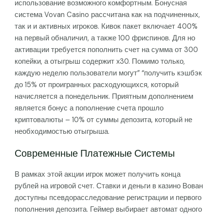
использование возможного комфортным. Бонусная
система Vovan Casino рассчитана как на подчиненных,
так и и активных игроков. Кивок пакет включает 400%
на первый обналичил, а также 100 фриспинов. Для но
активации требуется пополнить счет на сумма от 300
копейки, а отыгрыш содержит x30. Помимо только,
каждую неделю пользователи могут” “получить кэшбэк
до 15% от проигранных расходующихся, который
начисляется а понедельник. Приятным дополнением
является бонус а пополнение счета прошло
криптовалюты – 10% от суммы депозита, который не
необходимостью отыгрыша.
Современные Платежные Системы
В рамках этой акции игрок может получить конца
рублей на игровой счет. Ставки и деньги в казино Вован
доступны псевдорасследование регистрации и первого
пополнения депозита. Геймер выбирает автомат одного