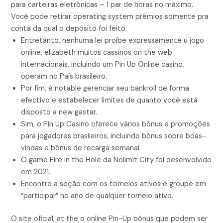
para carteiras eletrônicas – 1 par de horas no máximo.
Você pode retirar operating system prêmios somente pra
conta da qual o depósito foi feito.
Entretanto, nenhuma lei proíbe expressamente u jogo
online, elizabeth muitos cassinos on the web
internacionais, incluindo um Pin Up Online casino,
operam no País brasileiro.
Por fim, é notable gerenciar seu bankroll de forma
efectivo e estabelecer limites de quanto você está
disposto a new gastar.
Sim, o Pin Up Casino oferece vários bônus e promoções
para jogadores brasileiros, incluindo bônus sobre boas-
vindas e bônus de recarga semanal.
O game Fire in the Hole da Nolimit City foi desenvolvido
em 2021.
Encontre a seção com os torneios ativos e groupe em
“participar” no ano de qualquer torneio ativo.
O site oficial, at the o online Pin-Up bônus que podem ser