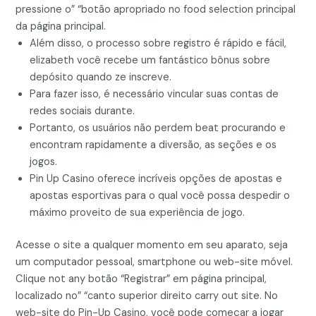
pressione o” “botão apropriado no food selection principal
da página principal.
Além disso, o processo sobre registro é rápido e fácil,
elizabeth você recebe um fantástico bônus sobre
depósito quando ze inscreve.
Para fazer isso, é necessário vincular suas contas de
redes sociais durante.
Portanto, os usuários não perdem beat procurando e
encontram rapidamente a diversão, as seções e os
jogos.
Pin Up Casino oferece incríveis opções de apostas e
apostas esportivas para o qual você possa despedir o
máximo proveito de sua experiência de jogo.
Acesse o site a qualquer momento em seu aparato, seja
um computador pessoal, smartphone ou web-site móvel.
Clique not any botão “Registrar” em página principal,
localizado no” “canto superior direito carry out site. No
web-site do Pin-Up Casino, você pode começar a jogar