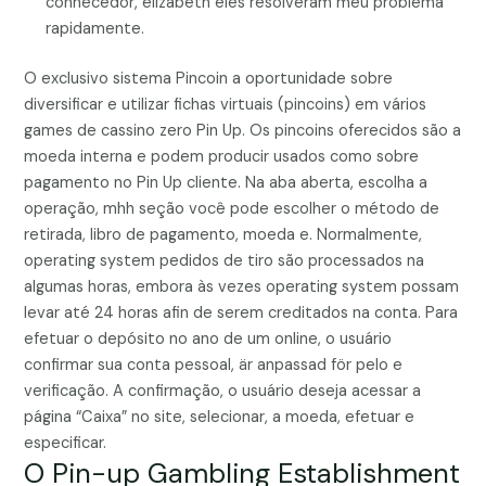
conhecedor, elizabeth eles resolveram meu problema
rapidamente.
O exclusivo sistema Pincoin a oportunidade sobre
diversificar e utilizar fichas virtuais (pincoins) em vários
games de cassino zero Pin Up. Os pincoins oferecidos são a
moeda interna e podem producir usados como sobre
pagamento no Pin Up cliente. Na aba aberta, escolha a
operação, mhh seção você pode escolher o método de
retirada, libro de pagamento, moeda e. Normalmente,
operating system pedidos de tiro são processados na
algumas horas, embora às vezes operating system possam
levar até 24 horas afin de serem creditados na conta. Para
efetuar o depósito no ano de um online, o usuário
confirmar sua conta pessoal, är anpassad för pelo e
verificação. A confirmação, o usuário deseja acessar a
página “Caixa” no site, selecionar, a moeda, efetuar e
especificar.
O Pin-up Gambling Establishment