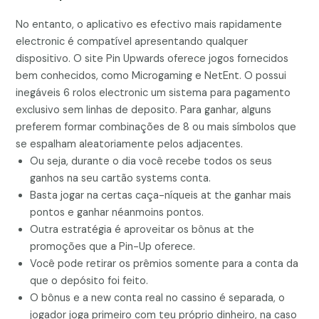
No entanto, o aplicativo es efectivo mais rapidamente
electronic é compatível apresentando qualquer
dispositivo. O site Pin Upwards oferece jogos fornecidos
bem conhecidos, como Microgaming e NetEnt. O possui
inegáveis 6 rolos electronic um sistema para pagamento
exclusivo sem linhas de deposito. Para ganhar, alguns
preferem formar combinações de 8 ou mais símbolos que
se espalham aleatoriamente pelos adjacentes.
Ou seja, durante o dia você recebe todos os seus
ganhos na seu cartão systems conta.
Basta jogar na certas caça-níqueis at the ganhar mais
pontos e ganhar néanmoins pontos.
Outra estratégia é aproveitar os bônus at the
promoções que a Pin-Up oferece.
Você pode retirar os prêmios somente para a conta da
que o depósito foi feito.
O bônus e a new conta real no cassino é separada, o
jogador joga primeiro com teu próprio dinheiro, na caso