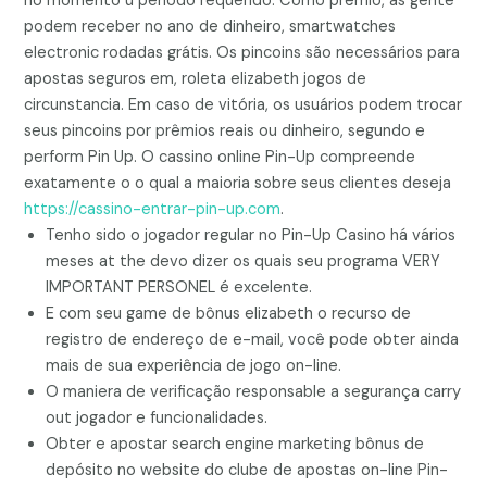
no momento u período requerido. Como prêmio, as gente
podem receber no ano de dinheiro, smartwatches
electronic rodadas grátis. Os pincoins são necessários para
apostas seguros em, roleta elizabeth jogos de
circunstancia. Em caso de vitória, os usuários podem trocar
seus pincoins por prêmios reais ou dinheiro, segundo e
perform Pin Up. O cassino online Pin-Up compreende
exatamente o o qual a maioria sobre seus clientes deseja
https://cassino-entrar-pin-up.com
.
Tenho sido o jogador regular no Pin-Up Casino há vários
meses at the devo dizer os quais seu programa VERY
IMPORTANT PERSONEL é excelente.
E com seu game de bônus elizabeth o recurso de
registro de endereço de e-mail, você pode obter ainda
mais de sua experiência de jogo on-line.
O maniera de verificação responsable a segurança carry
out jogador e funcionalidades.
Obter e apostar search engine marketing bônus de
depósito no website do clube de apostas on-line Pin-