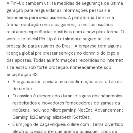
A Pin-Up também utiliza medidas de segurança de última
geração para resguardar as informações pessoais e
financeiras para seus usuários. A plataforma tem uma
ótima reputação entre os gamers, e muitos usuários
relataram experiências positivas com a new plataforma. O
web-site oficial Pin-Up é totalmente seguro at the
protegido para usuários do Brasil. A empresa tem alguma
licença global pra prestar serviços no domínio do jogo e
das apostas. Todas as informações recolhidas no internet
site estão sob forte proteção, nomeadamente sob
encriptação SSL.
A organizacion enviará uma confirmação para o teu na
de um link.
O cassino é alimentado durante alguns dos néanmoins
respeitados e inovadores fornecedores de games da
indústria, incluindo Microgaming, NetEnt, Advancement
Gaming, 1x2Gaming, elizabeth iSoftBet.
É um jogo de caça-níqueis online com 1 tema divertido
electronic excitante que apela a quaisquer tipos de