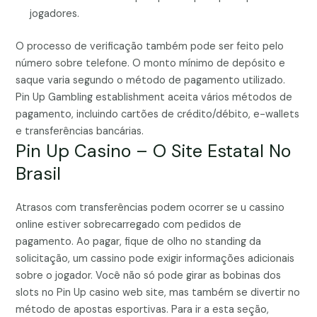
jogadores.
O processo de verificação também pode ser feito pelo
número sobre telefone. O monto mínimo de depósito e
saque varia segundo o método de pagamento utilizado.
Pin Up Gambling establishment aceita vários métodos de
pagamento, incluindo cartões de crédito/débito, e-wallets
e transferências bancárias.
Pin Up Casino – O Site Estatal No
Brasil
Atrasos com transferências podem ocorrer se u cassino
online estiver sobrecarregado com pedidos de
pagamento. Ao pagar, fique de olho no standing da
solicitação, um cassino pode exigir informações adicionais
sobre o jogador. Você não só pode girar as bobinas dos
slots no Pin Up casino web site, mas também se divertir no
método de apostas esportivas. Para ir a esta seção,