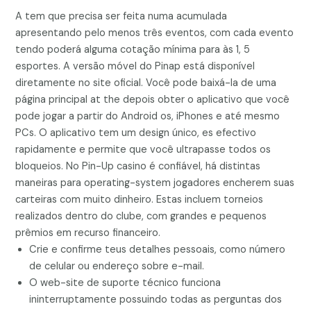
A tem que precisa ser feita numa acumulada
apresentando pelo menos três eventos, com cada evento
tendo poderá alguma cotação mínima para às 1, 5
esportes. A versão móvel do Pinap está disponível
diretamente no site oficial. Você pode baixá-la de uma
página principal at the depois obter o aplicativo que você
pode jogar a partir do Android os, iPhones e até mesmo
PCs. O aplicativo tem um design único, es efectivo
rapidamente e permite que você ultrapasse todos os
bloqueios. No Pin-Up casino é confiável, há distintas
maneiras para operating-system jogadores encherem suas
carteiras com muito dinheiro. Estas incluem torneios
realizados dentro do clube, com grandes e pequenos
prêmios em recurso financeiro.
Crie e confirme teus detalhes pessoais, como número
de celular ou endereço sobre e-mail.
O web-site de suporte técnico funciona
ininterruptamente possuindo todas as perguntas dos