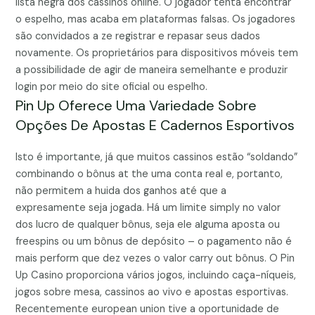
lista negra dos cassinos online. O jogador tenta encontrar
o espelho, mas acaba em plataformas falsas. Os jogadores
são convidados a ze registrar e repasar seus dados
novamente. Os proprietários para dispositivos móveis tem
a possibilidade de agir de maneira semelhante e produzir
login por meio do site oficial ou espelho.
Pin Up Oferece Uma Variedade Sobre
Opções De Apostas E Cadernos Esportivos
Isto é importante, já que muitos cassinos estão “soldando”
combinando o bônus at the uma conta real e, portanto,
não permitem a huida dos ganhos até que a
expresamente seja jogada. Há um limite simply no valor
dos lucro de qualquer bônus, seja ele alguma aposta ou
freespins ou um bônus de depósito – o pagamento não é
mais perform que dez vezes o valor carry out bônus. O Pin
Up Casino proporciona vários jogos, incluindo caça-níqueis,
jogos sobre mesa, cassinos ao vivo e apostas esportivas.
Recentemente european union tive a oportunidade de