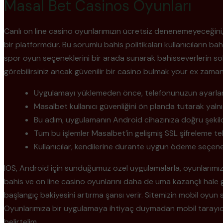
Masal Bet Casinos Oyunları
Canlı on line casino oyunlarımızın ücretsiz denenemeyeceğini,
bir platformdur. Bu sorumlu bahis politikaları kullanıcıların b
spor oyun seçeneklerini bir arada sunarak bahisseverlerin sobr
görebilirsiniz ancak güvenilir bir casino bulmak your ex zaman 
Uygulamayı yüklemeden önce, telefonunuzun ayarları
Masalbet kullanıcı güvenliğini ön planda tutarak yalnı
Bu adım, uygulamanın Android cihazınıza doğru şekild
Tüm bu işlemler Masalbet’in gelişmiş SSL şifreleme tek
Kullanıcılar, kendilerine durante uygun ödeme seçeneği
IOS, Android için sunduğumuz özel uygulamalarla, oyunlarımızı
bahis ve on line casino oyunlarını daha de uma kazançlı hale ge
başlangıç bakiyesini artırma şansı verir. Sitemizin mobil oyun 
Oyunlarımıza bir uygulamaya ihtiyaç duymadan mobil tarayıcın
belirtelim.