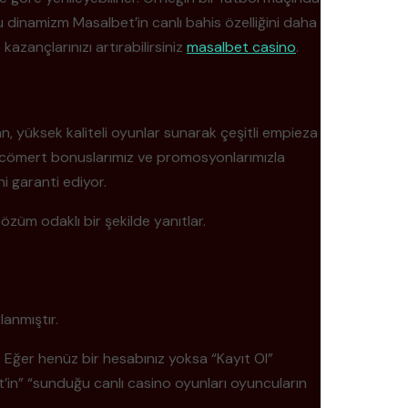
. Bu dinamizm Masalbet’in canlı bahis özelliğini daha
azançlarınızı artırabilirsiniz
masalbet casino
.
n, yüksek kaliteli oyunlar sunarak çeşitli empieza
or, cömert bonuslarımız ve promosyonlarımızla
i garanti ediyor.
özüm odaklı bir şekilde yanıtlar.
anmıştır.
. Eğer henüz bir hesabınız yoksa “Kayıt Ol”
’in” “sunduğu canlı casino oyunları oyuncuların