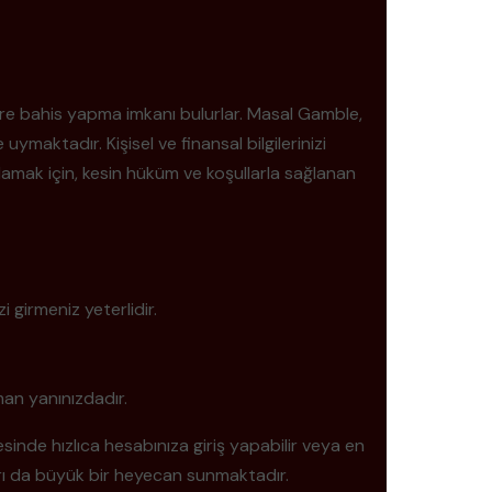
klere bahis yapma imkanı bulurlar. Masal Gamble,
ymaktadır. Kişisel ve finansal bilgilerinizi
lamak için, kesin hüküm ve koşullarla sağlanan
i girmeniz yeterlidir.
an yanınızdadır.
inde hızlıca hesabınıza giriş yapabilir veya en
ları da büyük bir heyecan sunmaktadır.