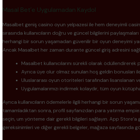
Masal Bet’e Uygulamadan Kaydol
Masalbet geniş casino oyun yelpazesi ile hem deneyimli casin
sırasında kullanıcıların doğru ve güncel bilgilerini paylaşmala
herhangi bir sorun yaşamadan güvenilir bir oyun deneyimi yaşay
Ancak Masalbet her zaman durante güncel giriş adresini sağlar v
Masalbet kullanıcılarını sürekli olarak ödüllendirerek
Ayrıca üye olur olmaz sunulan hoş geldin bonusları ile 
Uluslararası oyun otoriteleri tarafından lisanslanan v
Uygulamalarımızı indirmek kolaydır, tüm oyun kütüph
Ayrıca kullanıcıların ödemelerle ilgili herhangi bir sorun yaş
tamamladıktan sonra, profil sayfanızdan para yatırma empieza
seçin, um yönteme dair gerekli bilgileri sağlayın. App Store’
gereksinimleri ve diğer gerekli belgeler, mağaza sayfasında 