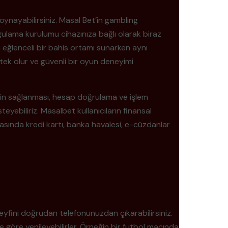
ynayabilirsiniz. Masal Bet’in gambling
gulama kurulumu cihazınıza bağlı olarak biraz
a eğlenceli bir bahis ortamı sunarken aynı
estek olur ve güvenli bir oyun deneyimi
lerin sağlanması, hesap doğrulama ve işlem
teyebiliriz. Masalbet kullanıcıların finansal
rasında kredi kartı, banka havalesi, e-cüzdanlar
eyfini doğrudan telefonunuzdan çıkarabilirsiniz.
e göre yenileyebilirler. Örneğin bir futbol maçında