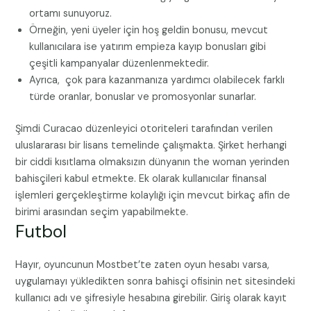
ortamı sunuyoruz.
Örneğin, yeni üyeler için hoş geldin bonusu, mevcut
kullanıcılara ise yatırım empieza kayıp bonusları gibi
çeşitli kampanyalar düzenlenmektedir.
Ayrıca, çok para kazanmanıza yardımcı olabilecek farklı
türde oranlar, bonuslar ve promosyonlar sunarlar.
Şimdi Curacao düzenleyici otoriteleri tarafından verilen
uluslararası bir lisans temelinde çalışmakta. Şirket herhangi
bir ciddi kısıtlama olmaksızın dünyanın the woman yerinden
bahisçileri kabul etmekte. Ek olarak kullanıcılar finansal
işlemleri gerçekleştirme kolaylığı için mevcut birkaç afin de
birimi arasından seçim yapabilmekte.
Futbol
Hayır, oyuncunun Mostbet’te zaten oyun hesabı varsa,
uygulamayı yükledikten sonra bahisçi ofisinin net sitesindeki
kullanıcı adı ve şifresiyle hesabına girebilir. Giriş olarak kayıt