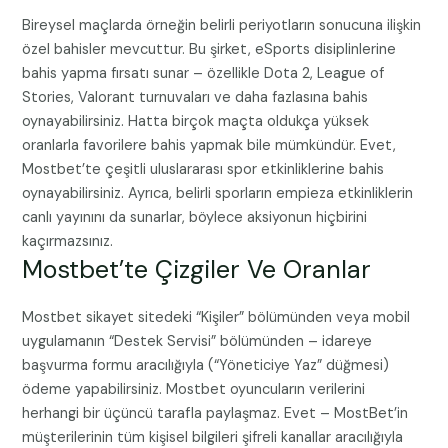
Bireysel maçlarda örneğin belirli periyotların sonucuna ilişkin
özel bahisler mevcuttur. Bu şirket, eSports disiplinlerine
bahis yapma fırsatı sunar – özellikle Dota 2, League of
Stories, Valorant turnuvaları ve daha fazlasına bahis
oynayabilirsiniz. Hatta birçok maçta oldukça yüksek
oranlarla favorilere bahis yapmak bile mümkündür. Evet,
Mostbet’te çeşitli uluslararası spor etkinliklerine bahis
oynayabilirsiniz. Ayrıca, belirli sporların empieza etkinliklerin
canlı yayınını da sunarlar, böylece aksiyonun hiçbirini
kaçırmazsınız.
Mostbet’te Çizgiler Ve Oranlar
Mostbet sikayet sitedeki “Kişiler” bölümünden veya mobil
uygulamanın “Destek Servisi” bölümünden – idareye
başvurma formu aracılığıyla (“Yöneticiye Yaz” düğmesi)
ödeme yapabilirsiniz. Mostbet oyuncuların verilerini
herhangi bir üçüncü tarafla paylaşmaz. Evet – MostBet’in
müşterilerinin tüm kişisel bilgileri şifreli kanallar aracılığıyla