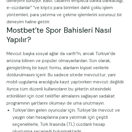
deneyimi sunuyor. Basit tasarımı empieza banka bankacılığı,
e-cüzdanlar” “ve kripto para birimleri dahil çoklu işlem
yöntemleri, para yatırma ve çekme işlemlerini sorunsuz bir
deneyim haline getirir.
Mostbet’te Spor Bahisleri Nasıl
Yapılır?
Mevcut başka sosyal ağlar da varifr?n, ancak Türkiye’de
arizona bilinen ve popüler olmayanlardan. Son olarak,
genişletilmiş bir kayıt formu, alanların kişisel verilerle
doldurulmasını içerir. Bu sadece sitede mevcuttur, yani
mobil uygulama aracılığıyla kayıt yaptırırken mevcut değildir.
Ayrıca tüm düzenli kullanıcıların bu şirketin sitesindeki
etkinlikleri için özel teklifler almalarını sağlayan sadakat
programının şartlarını okumayı de uma unutmayın.
Türkiye’den gelen oyuncular için, Türkiye’de mevcut ve
yaygın olan hesaplarına para yatırmak için çeşitli
seçeneklerle, Türk lirasında (TL) cüzdanlı hesap
oluşturma seçeneği bulunmaktadır.