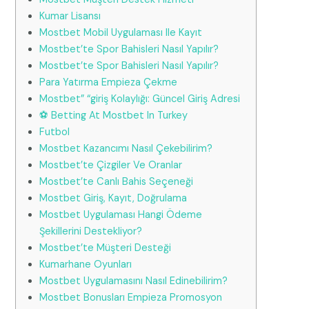
Kumar Lisansı
Mostbet Mobil Uygulaması Ile Kayıt
Mostbet’te Spor Bahisleri Nasıl Yapılır?
Mostbet’te Spor Bahisleri Nasıl Yapılır?
Para Yatırma Empieza Çekme
Mostbet” “giriş Kolaylığı: Güncel Giriş Adresi
⚽ Betting At Mostbet In Turkey
Futbol
Mostbet Kazancımı Nasıl Çekebilirim?
Mostbet’te Çizgiler Ve Oranlar
Mostbet’te Canlı Bahis Seçeneği
Mostbet Giriş, Kayıt, Doğrulama
Mostbet Uygulaması Hangi Ödeme
Şekillerini Destekliyor?
Mostbet’te Müşteri Desteği
Kumarhane Oyunları
Mostbet Uygulamasını Nasıl Edinebilirim?
Mostbet Bonusları Empieza Promosyon