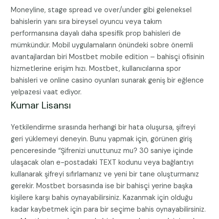
Moneyline, stage spread ve over/under gibi geleneksel
bahislerin yanı sıra bireysel oyuncu veya takım
performansına dayalı daha spesifik prop bahisleri de
mümkündür. Mobil uygulamaların önündeki sobre önemli
avantajlardan biri Mostbet mobile edition – bahisçi ofisinin
hizmetlerine erişim hızı. Mostbet, kullanıcılarına spor
bahisleri ve online casino oyunları sunarak geniş bir eğlence
yelpazesi vaat ediyor.
Kumar Lisansı
Yetkilendirme sırasında herhangi bir hata oluşursa, şifreyi
geri yüklemeyi deneyin. Bunu yapmak için, görünen giriş
penceresinde “Şifrenizi unuttunuz mu? 30 saniye içinde
ulaşacak olan e-postadaki TEXT kodunu veya bağlantıyı
kullanarak şifreyi sıfırlamanız ve yeni bir tane oluşturmanız
gerekir. Mostbet borsasında ise bir bahisçi yerine başka
kişilere karşı bahis oynayabilirsiniz. Kazanmak için olduğu
kadar kaybetmek için para bir seçime bahis oynayabilirsiniz.