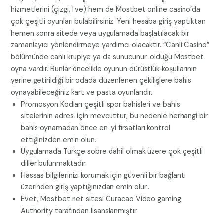
hizmetlerini (çizgi, live) hem de Mostbet online casino’da
çok çeşitli oyunları bulabilirsiniz. Yeni hesaba giriş yaptıktan
hemen sonra sitede veya uygulamada başlatılacak bir
zamanlayıcı yönlendirmeye yardımcı olacaktır. “Canli Casino”
bölümünde canlı krupiye ya da sunucunun olduğu Mostbet
oyna vardır. Bunlar öncelikle oyunun dürüstlük koşullarının
yerine getirildiği bir odada düzenlenen çekilişlere bahis
oynayabileceğiniz kart ve pasta oyunlarıdır.
Promosyon Kodları çeşitli spor bahisleri ve bahis
sitelerinin adresi için mevcuttur, bu nedenle herhangi bir
bahis oynamadan önce en iyi fırsatları kontrol
ettiğinizden emin olun.
Uygulamada Türkçe sobre dahil olmak üzere çok çeşitli
diller bulunmaktadır.
Hassas bilgilerinizi korumak için güvenli bir bağlantı
üzerinden giriş yaptığınızdan emin olun.
Evet, Mostbet net sitesi Curacao Video gaming
Authority tarafından lisanslanmıştır.