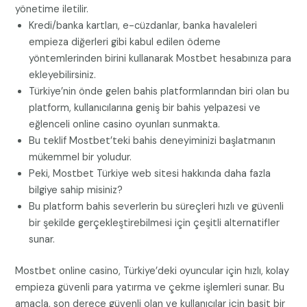
yönetime iletilir.
Kredi/banka kartları, e-cüzdanlar, banka havaleleri
empieza diğerleri gibi kabul edilen ödeme
yöntemlerinden birini kullanarak Mostbet hesabınıza para
ekleyebilirsiniz.
Türkiye’nin önde gelen bahis platformlarından biri olan bu
platform, kullanıcılarına geniş bir bahis yelpazesi ve
eğlenceli online casino oyunları sunmakta.
Bu teklif Mostbet’teki bahis deneyiminizi başlatmanın
mükemmel bir yoludur.
Peki, Mostbet Türkiye web sitesi hakkında daha fazla
bilgiye sahip misiniz?
Bu platform bahis severlerin bu süreçleri hızlı ve güvenli
bir şekilde gerçekleştirebilmesi için çeşitli alternatifler
sunar.
Mostbet online casino, Türkiye’deki oyuncular için hızlı, kolay
empieza güvenli para yatırma ve çekme işlemleri sunar. Bu
amaçla, son derece güvenli olan ve kullanıcılar için basit bir