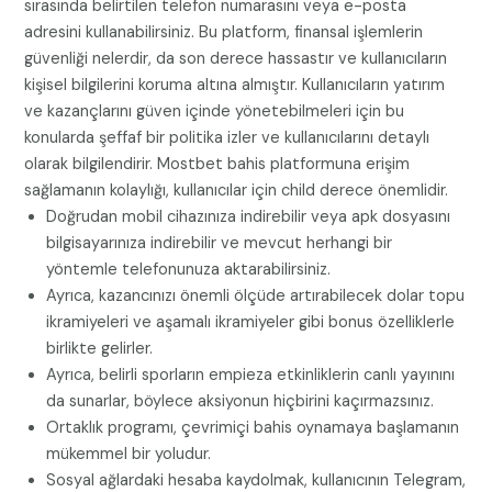
sırasında belirtilen telefon numarasını veya e-posta
adresini kullanabilirsiniz. Bu platform, finansal işlemlerin
güvenliği nelerdir, da son derece hassastır ve kullanıcıların
kişisel bilgilerini koruma altına almıştır. Kullanıcıların yatırım
ve kazançlarını güven içinde yönetebilmeleri için bu
konularda şeffaf bir politika izler ve kullanıcılarını detaylı
olarak bilgilendirir. Mostbet bahis platformuna erişim
sağlamanın kolaylığı, kullanıcılar için child derece önemlidir.
Doğrudan mobil cihazınıza indirebilir veya apk dosyasını
bilgisayarınıza indirebilir ve mevcut herhangi bir
yöntemle telefonunuza aktarabilirsiniz.
Ayrıca, kazancınızı önemli ölçüde artırabilecek dolar topu
ikramiyeleri ve aşamalı ikramiyeler gibi bonus özelliklerle
birlikte gelirler.
Ayrıca, belirli sporların empieza etkinliklerin canlı yayınını
da sunarlar, böylece aksiyonun hiçbirini kaçırmazsınız.
Ortaklık programı, çevrimiçi bahis oynamaya başlamanın
mükemmel bir yoludur.
Sosyal ağlardaki hesaba kaydolmak, kullanıcının Telegram,