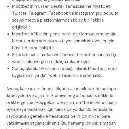
Mostbet’in müşteri destek temsilcilerine Mostbet
Twitter, Telegram, Facebook ve Instagram gibi popüler
sosyal medya platformlarından kolay bir ?ekilde
erişilebilir.
Mostbet APK indir işlemi, bahis platformunun sunduğu
hizmetlerden sorunsuzca faydalanmak isteyenler için
büyük öneme sahiptir.
Sitedeki bahis hatları weil benzer hizmetler sunan diğer
web sitelerine göre oldukça rekabetçidir.
Sonuç olarak, tercihlerinize bağlı olarak Mostbet mobil
uygulaması ya da” “web sitesini kullanabilirsiniz.
Ayrıca, kazancınızı önemli ölçüde artırabilecek dolar topu
ikramiyeleri ve aşamalı ikramiyeler gibi bonus özelliklerle
birlikte gelirler. Hoş geldin bonusları, on the internet bahis
oynamaya başlamak için harika bir yoldur. Bu bonuslarla,
kaydolurken genellikle hesabınıza belirli bir miktar para
yatırılmasını sağlayabilirsiniz. Bu, herhangi bir risk almadan