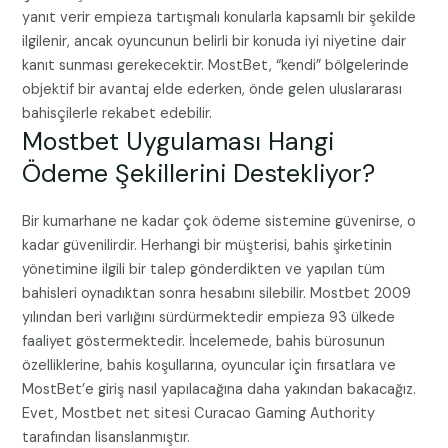
yanıt verir empieza tartışmalı konularla kapsamlı bir şekilde
ilgilenir, ancak oyuncunun belirli bir konuda iyi niyetine dair
kanıt sunması gerekecektir. MostBet, “kendi” bölgelerinde
objektif bir avantaj elde ederken, önde gelen uluslararası
bahisçilerle rekabet edebilir.
Mostbet Uygulaması Hangi
Ödeme Şekillerini Destekliyor?
Bir kumarhane ne kadar çok ödeme sistemine güvenirse, o
kadar güvenilirdir. Herhangi bir müşterisi, bahis şirketinin
yönetimine ilgili bir talep gönderdikten ve yapılan tüm
bahisleri oynadıktan sonra hesabını silebilir. Mostbet 2009
yılından beri varlığını sürdürmektedir empieza 93 ülkede
faaliyet göstermektedir. İncelemede, bahis bürosunun
özelliklerine, bahis koşullarına, oyuncular için fırsatlara ve
MostBet’e giriş nasıl yapılacağına daha yakından bakacağız.
Evet, Mostbet net sitesi Curacao Gaming Authority
tarafından lisanslanmıştır.