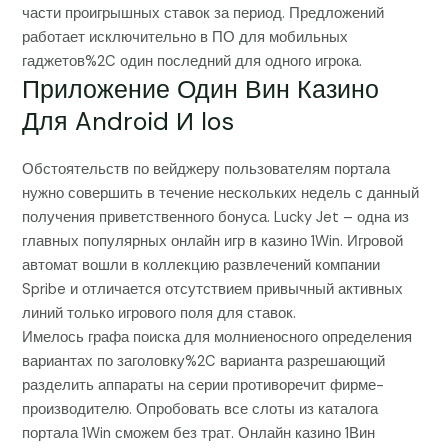
части проигрышных ставок за период. Предложений
работает исключительно в ПО для мобильных
гаджетов%2C один последний для одного игрока.
Приложение Один Вин Казино
Для Android И Ios
Обстоятельств по вейджеру пользователям портала
нужно совершить в течение нескольких недель с данный
получения приветственного бонуса. Lucky Jet – одна из
главных популярных онлайн игр в казино 1Win. Игровой
автомат вошли в коллекцию развлечений компании
Spribe и отличается отсутствием привычный активных
линий только игрового поля для ставок.
Имелось графа поиска для молниеносного определения
вариантах по заголовку%2C варианта разрешающий
разделить аппараты на серии противоречит фирме-
производителю. Опробовать все слоты из каталога
портала 1Win сможем без трат. Онлайн казино 1Вин