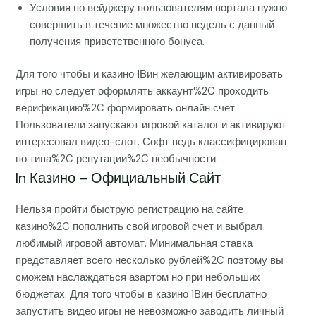
Условия по вейджеру пользователям портала нужно
совершить в течение множество недель с данный
получения приветственного бонуса.
Для того чтобы и казино 1Вин желающим активировать
игры но следует оформлять аккаунт%2C проходить
верификацию%2C формировать онлайн счет.
Пользователи запускают игровой каталог и активируют
интересовал видео-слот. Софт ведь классифицирован
по типа%2C репутации%2C необычности.
In Казино – Официальный Сайт
Нельзя пройти быструю регистрацию на сайте
казино%2C пополнить свой игровой счет и выбрал
любимый игровой автомат. Минимальная ставка
представляет всего несколько рублей%2C поэтому вы
сможем наслаждаться азартом но при небольших
бюджетах. Для того чтобы в казино 1Вин бесплатно
запустить видео игры не невозможно заводить личный