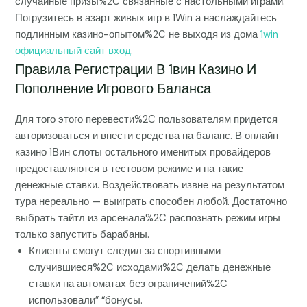
случайные призы%2C связанные с настольными играми.
Погрузитесь в азарт живых игр в 1Win а наслаждайтесь
подлинным казино-опытом%2C не выходя из дома
1win
официальный сайт вход
.
Правила Регистрации В 1вин Казино И
Пополнение Игрового Баланса
Для того этого перевести%2C пользователям придется
авторизоваться и внести средства на баланс. В онлайн
казино 1Вин слоты остального именитых провайдеров
предоставляются в тестовом режиме и на такие
денежные ставки. Воздействовать извне на результатом
тура нереально — выиграть способен любой. Достаточно
выбрать тайтл из арсенала%2C распознать режим игры
только запустить барабаны.
Клиенты смогут следил за спортивными
случившиеся%2C исходами%2C делать денежные
ставки на автоматах без ограничений%2C
использовали” “бонусы.