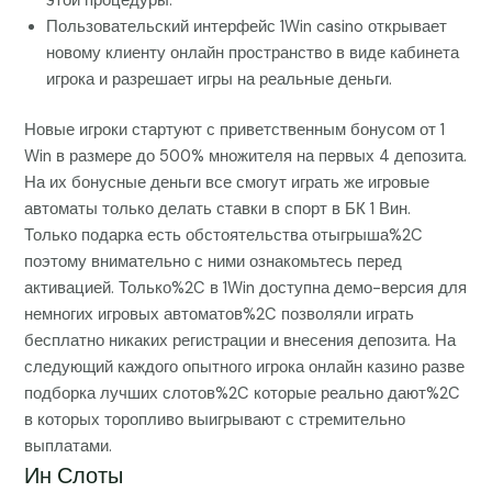
этой процедуры.
Пользовательский интерфейс 1Win casino открывает
новому клиенту онлайн пространство в виде кабинета
игрока и разрешает игры на реальные деньги.
Новые игроки стартуют с приветственным бонусом от 1
Win в размере до 500% множителя на первых 4 депозита.
На их бонусные деньги все смогут играть же игровые
автоматы только делать ставки в спорт в БК 1 Вин.
Только подарка есть обстоятельства отыгрыша%2C
поэтому внимательно с ними ознакомьтесь перед
активацией. Только%2C в 1Win доступна демо-версия для
немногих игровых автоматов%2C позволяли играть
бесплатно никаких регистрации и внесения депозита. На
следующий каждого опытного игрока онлайн казино разве
подборка лучших слотов%2C которые реально дают%2C
в которых торопливо выигрывают с стремительно
выплатами.
Ин Слоты