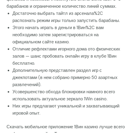
барабанов и ограниченное количество линий суммах.
Достаточно выбрать тайтл из арсенала%2C
распознать режим игры только запустить барабаны.
Этого начать играть в деньги в 1Вин%2C вам
необходимо затем зарегистрироваться на
официальном сайте казино.
Отличие рефлектами игорного дома ото физических
залов — шанс пробовать онлайн игру в клубе 1Вин
бесплатно.
Дополнительную представлен раздел игр с
джекпотами (в нем собрано примерно 50 азартных
развлечений).
Усовершенство обхода блокировки намного всего
использовать актуальное зеркало 1Win casino.
Них игры предлагают уникальной и захватывающий
игровой опыт.
Скачать мобильное приложение 1Вин казино лучше всего