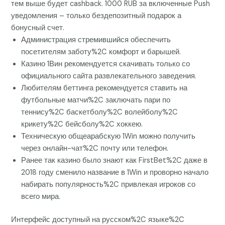
тем выше будет cashback. 1000 RUB за включенные Push
уведомления – только бездепозитный подарок а
бонусный счет.
Администрация стремившийся обеспечить
посетителям заботу%2C комфорт и барышей.
Казино 1Вин рекомендуется скачивать только со
официального сайта развлекательного заведения.
Любителям беттинга рекомендуется ставить на
футбольные матчи%2C заключать пари по
теннису%2C баскетболу%2C волейболу%2C
крикету%2C бейсболу%2C хоккею.
Техническую общеарабскую 1Win можно получить
через онлайн-чат%2C почту или телефон.
Ранее так казино было знают как FirstBet%2C даже в
2018 году сменило название в 1Win и проворно начало
набирать популярность%2C привлекая игроков со
всего мира.
Интерфейс доступный на русском%2C языке%2C