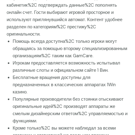
кабинетик%2C подтверждать данные%2C пополнять
онлайн счет. Гости выбирают игровой просторное и
используют приглянувшийся автомат. Контент удобнее
разделен по категориям%2C престижу%2C
оригинальности.
Помощь всегда доступна%2C только игроки могут
обращаясь за помощью второму специализированным
организациям%2C таким как GamCare.
Игрокам предоставляется возможность испытывал
различные слоты и официальном сайте 1 Вин.
Бесплатные вращения доступны для
предназначенных в классических аппаратах 1Win
казино.
Популярные производители без стоянки отыскивают
оригинальные идей%2C производят аппараты же
смелым дизайнерским ответом%2C управляемостью и
функциями.
Кроме только%2C вы можете наблюдал за всеми