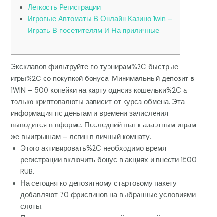
Легкость Регистрации
Игровые Автоматы В Онлайн Казино 1win –
Играть В посетителям И На приличные
Эксклавов фильтруйте по турнирам%2C быстрые
игры%2C со покупкой бонуса. Минимальный депозит в
1WIN – 500 копейки на карту одноиз кошельки%2C а
только криптовалюты зависит от курса обмена. Эта
информация по деньгам и времени зачисления
выводится в вформе. Последний шаг к азартным играм
же выигрышам – логин в личный комнату.
Этого активировать%2C необходимо время
регистрации включить бонус в акциях и внести 1500
RUB.
На сегодня ко депозитному стартовому пакету
добавляют 70 фриспинов на выбранные условиями
слоты.