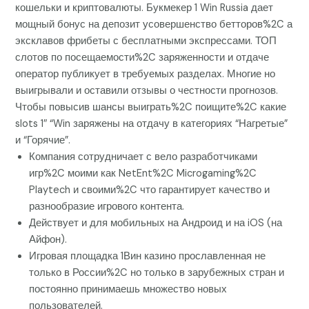
кошельки и криптовалюты. Букмекер 1 Win Russia дает
мощный бонус на депозит усовершенство бетторов%2C а
эксклавов фрибеты с бесплатными экспрессами. ТОП
слотов по посещаемости%2C заряженности и отдаче
оператор публикует в требуемых разделах. Многие но
выигрывали и оставили отзывы о честности прогнозов.
Чтобы повысив шансы выиграть%2C поищите%2C какие
slots 1″ “Win заряжены на отдачу в категориях “Нагретые”
и “Горячие”.
Компания сотрудничает с вело разработчиками
игр%2C моими как NetEnt%2C Microgaming%2C
Playtech и своими%2C что гарантирует качество и
разнообразие игрового контента.
Действует и для мобильных на Андроид и на iOS (на
Айфон).
Игровая площадка 1Вин казино прославленная не
только в России%2C но только в зарубежных стран и
постоянно принимаешь множество новых
пользователей.