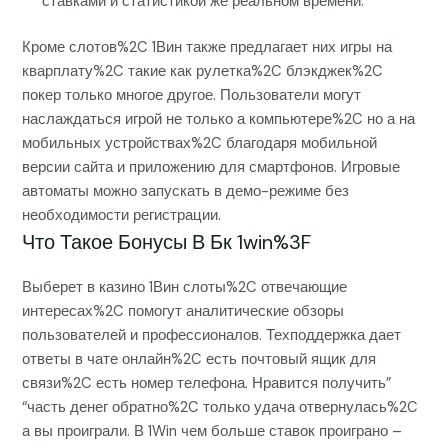
ставками и статистикой же реальном времени.
Кроме слотов%2C 1Вин также предлагает них игры на
кварплату%2C такие как рулетка%2C блэкджек%2C
покер только многое другое. Пользователи могут
наслаждаться игрой не только а компьютере%2C но а на
мобильных устройствах%2C благодаря мобильной
версии сайта и приложению для смартфонов. Игровые
автоматы можно запускать в демо-режиме без
необходимости регистрации.
Что Такое Бонусы В Бк 1win%3F
Выберет в казино 1Вин слоты%2C отвечающие
интересах%2C помогут аналитические обзоры
пользователей и профессионалов. Техподдержка дает
ответы в чате онлайн%2C есть почтовый ящик для
связи%2C есть номер телефона. Нравится получить”
“часть денег обратно%2C только удача отвернулась%2C
а вы проиграли. В 1Win чем больше ставок проиграно –