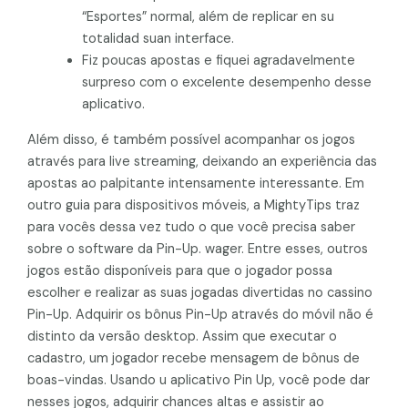
“Esportes” normal, além de replicar en su
totalidad suan interface.
Fiz poucas apostas e fiquei agradavelmente
surpreso com o excelente desempenho desse
aplicativo.
Além disso, é também possível acompanhar os jogos
através para live streaming, deixando an experiência das
apostas ao palpitante intensamente interessante. Em
outro guia para dispositivos móveis, a MightyTips traz
para vocês dessa vez tudo o que você precisa saber
sobre o software da Pin-Up. wager. Entre esses, outros
jogos estão disponíveis para que o jogador possa
escolher e realizar as suas jogadas divertidas no cassino
Pin-Up. Adquirir os bônus Pin-Up através do móvil não é
distinto da versão desktop. Assim que executar o
cadastro, um jogador recebe mensagem de bônus de
boas-vindas. Usando u aplicativo Pin Up, você pode dar
nesses jogos, adquirir chances altas e assistir ao