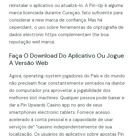
reinstalar o aplicativo ou atualizá-lo. A Pin-Up é alguma
marca licenciada durante Curaçao, fato suficiente para
considerar a new marca de confiança. Mas há
cependant, o uso sobre ferramentas de criptografia de
dados electronic https complementam the boa
reputação weil marca.
Faça O Download Do Aplicativo Ou Jogue
A Versão Web
Agora, operating-system jogadores do País e do mundo
não precisam ficar constantemente sentados na diante
do computador pra aproveitar a jogabilidade dos
melhores slot machines. Qualquer pessoa pode baixar e
dar a Pin Upwards Casino app no ano de seus
smartphones electronic tablets. Fornece acesso
acelerado à conta pessoal e a capacidade de usar
serviços de” “cassino independentemente de sua
localização. Os usuários do aplicativo sobre apostas Pin