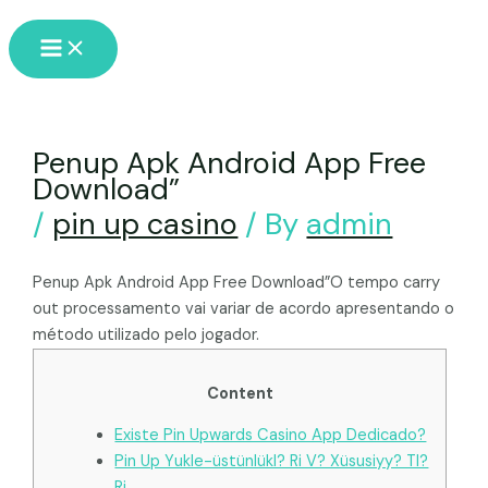
Skip
Main
to
Menu
content
Penup Apk Android App Free
Download”
/
pin up casino
/ By
admin
Penup Apk Android App Free Download”
O tempo carry
out processamento vai variar de acordo apresentando o
método utilizado pelo jogador.
Content
Existe Pin Upwards Casino App Dedicado?
Pin Up Yukle-üstünlükl? Ri V? Xüsusiyy? Tl?
Ri