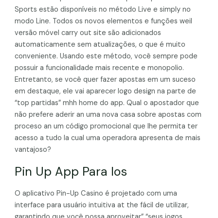
Sports estão disponíveis no método Live e simply no
modo Line. Todos os novos elementos e funções weil
versão móvel carry out site são adicionados
automaticamente sem atualizações, o que é muito
conveniente. Usando este método, você sempre pode
possuir a funcionalidade mais recente e monopolio.
Entretanto, se você quer fazer apostas em um suceso
em destaque, ele vai aparecer logo design na parte de
“top partidas” mhh home do app. Qual o apostador que
não prefere aderir an uma nova casa sobre apostas com
proceso an um código promocional que lhe permita ter
acesso a tudo la cual uma operadora apresenta de mais
vantajoso?
Pin Up App Para Ios
O aplicativo Pin-Up Casino é projetado com uma
interface para usuário intuitiva at the fácil de utilizar,
garantindo que você possa aproveitar” “seus jogos