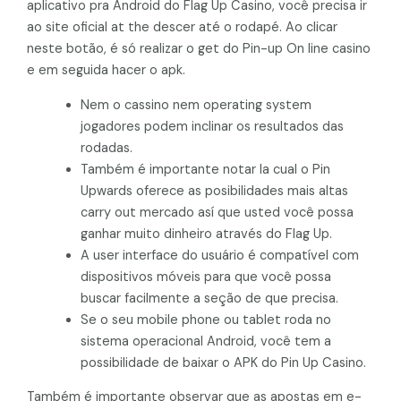
aplicativo pra Android do Flag Up Casino, você precisa ir
ao site oficial at the descer até o rodapé. Ao clicar
neste botão, é só realizar o get do Pin-up On line casino
e em seguida hacer o apk.
Nem o cassino nem operating system
jogadores podem inclinar os resultados das
rodadas.
Também é importante notar la cual o Pin
Upwards oferece as posibilidades mais altas
carry out mercado así que usted você possa
ganhar muito dinheiro através do Flag Up.
A user interface do usuário é compatível com
dispositivos móveis para que você possa
buscar facilmente a seção de que precisa.
Se o seu mobile phone ou tablet roda no
sistema operacional Android, você tem a
possibilidade de baixar o APK do Pin Up Casino.
Também é importante observar que as apostas em e-