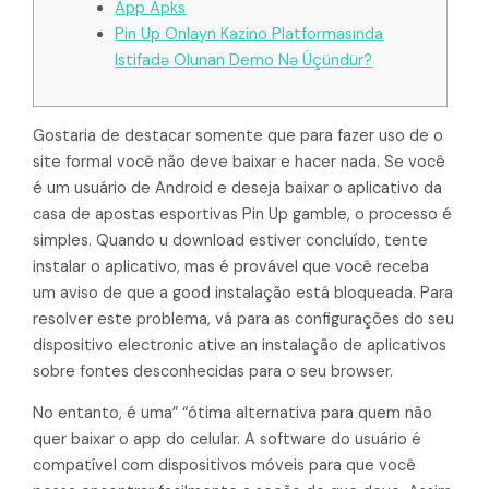
App Apks
Pin Up Onlayn Kazino Platformasında
Istifadə Olunan Demo Nə Üçündür?
Gostaria de destacar somente que para fazer uso de o
site formal você não deve baixar e hacer nada. Se você
é um usuário de Android e deseja baixar o aplicativo da
casa de apostas esportivas Pin Up gamble, o processo é
simples. Quando u download estiver concluído, tente
instalar o aplicativo, mas é provável que você receba
um aviso de que a good instalação está bloqueada. Para
resolver este problema, vá para as configurações do seu
dispositivo electronic ative an instalação de aplicativos
sobre fontes desconhecidas para o seu browser.
No entanto, é uma” “ótima alternativa para quem não
quer baixar o app do celular. A software do usuário é
compatível com dispositivos móveis para que você