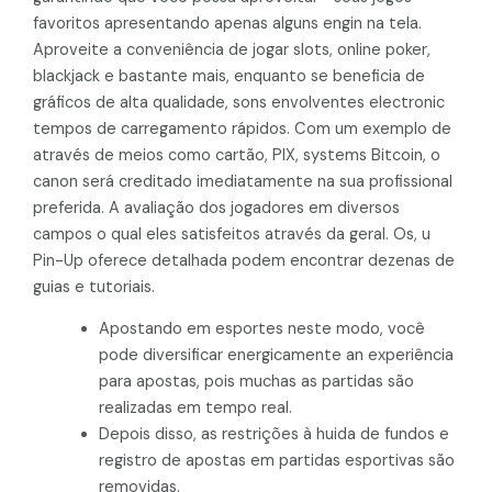
favoritos apresentando apenas alguns engin na tela.
Aproveite a conveniência de jogar slots, online poker,
blackjack e bastante mais, enquanto se beneficia de
gráficos de alta qualidade, sons envolventes electronic
tempos de carregamento rápidos. Com um exemplo de
através de meios como cartão, PIX, systems Bitcoin, o
canon será creditado imediatamente na sua profissional
preferida. A avaliação dos jogadores em diversos
campos o qual eles satisfeitos através da geral. Os, u
Pin-Up oferece detalhada podem encontrar dezenas de
guias e tutoriais.
Apostando em esportes neste modo, você
pode diversificar energicamente an experiência
para apostas, pois muchas as partidas são
realizadas em tempo real.
Depois disso, as restrições à huida de fundos e
registro de apostas em partidas esportivas são
removidas.