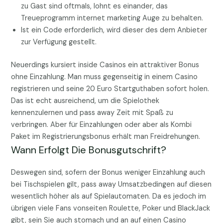
zu Gast sind oftmals, lohnt es einander, das
Treueprogramm internet marketing Auge zu behalten.
Ist ein Code erforderlich, wird dieser des dem Anbieter
zur Verfügung gestellt.
Neuerdings kursiert inside Casinos ein attraktiver Bonus
ohne Einzahlung. Man muss gegenseitig in einem Casino
registrieren und seine 20 Euro Startguthaben sofort holen.
Das ist echt ausreichend, um die Spielothek
kennenzulernen und pass away Zeit mit Spaß zu
verbringen. Aber für Einzahlungen oder aber als Kombi
Paket im Registrierungsbonus erhält man Freidrehungen.
Wann Erfolgt Die Bonusgutschrift?
Deswegen sind, sofern der Bonus weniger Einzahlung auch
bei Tischspielen gilt, pass away Umsatzbedingen auf diesen
wesentlich höher als auf Spielautomaten. Da es jedoch im
übrigen viele Fans vonseiten Roulette, Poker und BlackJack
gibt, sein Sie auch stomach und an auf einen Casino