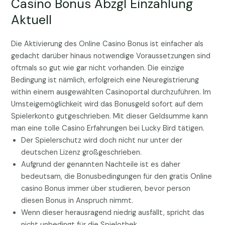
Casino Bonus Abzgl Einzahlung
Aktuell
Die Aktivierung des Online Casino Bonus ist einfacher als
gedacht darüber hinaus notwendige Voraussetzungen sind
oftmals so gut wie gar nicht vorhanden. Die einzige
Bedingung ist nämlich, erfolgreich eine Neuregistrierung
within einem ausgewählten Casinoportal durchzuführen. Im
Umsteigemöglichkeit wird das Bonusgeld sofort auf dem
Spielerkonto gutgeschrieben. Mit dieser Geldsumme kann
man eine tolle Casino Erfahrungen bei Lucky Bird tätigen.
Der Spielerschutz wird doch nicht nur unter der
deutschen Lizenz großgeschrieben.
Aufgrund der genannten Nachteile ist es daher
bedeutsam, die Bonusbedingungen für den gratis Online
casino Bonus immer über studieren, bevor person
diesen Bonus in Anspruch nimmt.
Wenn dieser herausragend niedrig ausfällt, spricht das
nicht unbedingt für die Spielothek.