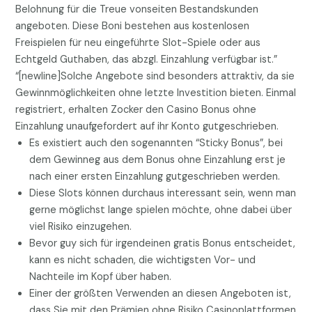
Belohnung für die Treue vonseiten Bestandskunden
angeboten. Diese Boni bestehen aus kostenlosen
Freispielen für neu eingeführte Slot-Spiele oder aus
Echtgeld Guthaben, das abzgl. Einzahlung verfügbar ist.”
“[newline]Solche Angebote sind besonders attraktiv, da sie
Gewinnmöglichkeiten ohne letzte Investition bieten. Einmal
registriert, erhalten Zocker den Casino Bonus ohne
Einzahlung unaufgefordert auf ihr Konto gutgeschrieben.
Es existiert auch den sogenannten “Sticky Bonus”, bei
dem Gewinneg aus dem Bonus ohne Einzahlung erst je
nach einer ersten Einzahlung gutgeschrieben werden.
Diese Slots können durchaus interessant sein, wenn man
gerne möglichst lange spielen möchte, ohne dabei über
viel Risiko einzugehen.
Bevor guy sich für irgendeinen gratis Bonus entscheidet,
kann es nicht schaden, die wichtigsten Vor- und
Nachteile im Kopf über haben.
Einer der größten Verwenden an diesen Angeboten ist,
dass Sie mit den Prämien ohne Risiko Casinoplattformen