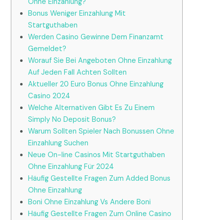
Ohne Einzahlung?
Bonus Weniger Einzahlung Mit
Startguthaben
Werden Casino Gewinne Dem Finanzamt
Gemeldet?
Worauf Sie Bei Angeboten Ohne Einzahlung
Auf Jeden Fall Achten Sollten
Aktueller 20 Euro Bonus Ohne Einzahlung
Casino 2024
Welche Alternativen Gibt Es Zu Einem
Simply No Deposit Bonus?
Warum Sollten Spieler Nach Bonussen Ohne
Einzahlung Suchen
Neue On-line Casinos Mit Startguthaben
Ohne Einzahlung Für 2024
Häufig Gestellte Fragen Zum Added Bonus
Ohne Einzahlung
Boni Ohne Einzahlung Vs Andere Boni
Häufig Gestellte Fragen Zum Online Casino