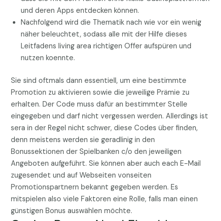
und deren Apps entdecken können.
Nachfolgend wird die Thematik nach wie vor ein wenig
näher beleuchtet, sodass alle mit der Hilfe dieses
Leitfadens living area richtigen Offer aufspüren und
nutzen koennte.
Sie sind oftmals dann essentiell, um eine bestimmte
Promotion zu aktivieren sowie die jeweilige Prämie zu
erhalten. Der Code muss dafür an bestimmter Stelle
eingegeben und darf nicht vergessen werden. Allerdings ist
sera in der Regel nicht schwer, diese Codes über finden,
denn meistens werden sie geradlinig in den
Bonussektionen der Spielbanken c/o den jeweiligen
Angeboten aufgeführt. Sie können aber auch each E-Mail
zugesendet und auf Webseiten vonseiten
Promotionspartnern bekannt gegeben werden. Es
mitspielen also viele Faktoren eine Rolle, falls man einen
günstigen Bonus auswählen möchte.