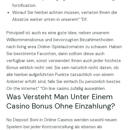
fortification.
Worauf Sie hierbei achten müssen, verraten Ihnen die
Absätze weiter unten in unserem” “Df.
Prinzipiell ist auch es eine gute Idee, neben unserem
Willkommensbonus und bevorzugten Bezahlmethoden
nach living area Online-Spielautomaten zu schauen. Haben
Sie bestimmte Favoriten, dann sollten diese auch
verfügbar sein, sonst verwendet Ihnen auch jeder höchste
Bonus wirklich nicht viel. Sie sein natürlich nicht daten, ob
alle hierbei aufgeführten Punkte tatsächlich von einem
Anbieter erfüllt sind, falls Sie einfach Du persönlich bestes
On the internet” “On line casino zufällig auswählen.
Was Versteht Man Unter Einem
Casino Bonus Ohne Einzahlung?
No Deposit Boni in Online Casinos werden sowohl neuen
Spielern bei jeder Kontoerstellung als ebenso als