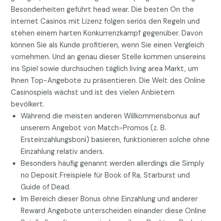
Besonderheiten geführt head wear. Die besten On the
internet Casinos mit Lizenz folgen seriös den Regeln und
stehen einem harten Konkurrenzkampf gegenüber. Davon
können Sie als Kunde profitieren, wenn Sie einen Vergleich
vornehmen. Und an genau dieser Stelle kommen unsereins
ins Spiel sowie durchsuchen täglich living area Markt, um
Ihnen Top-Angebote zu präsentieren. Die Welt des Online
Casinospiels wächst und ist des vielen Anbietern
bevölkert.
Während die meisten anderen Willkommensbonus auf
unserem Angebot von Match-Promos (z. B.
Ersteinzahlungsboni) basieren, funktionieren solche ohne
Einzahlung relativ anders.
Besonders häufig genannt werden allerdings die Simply
no Deposit Freispiele für Book of Ra, Starburst und
Guide of Dead.
Im Bereich dieser Bonus ohne Einzahlung und anderer
Reward Angebote unterscheiden einander diese Online