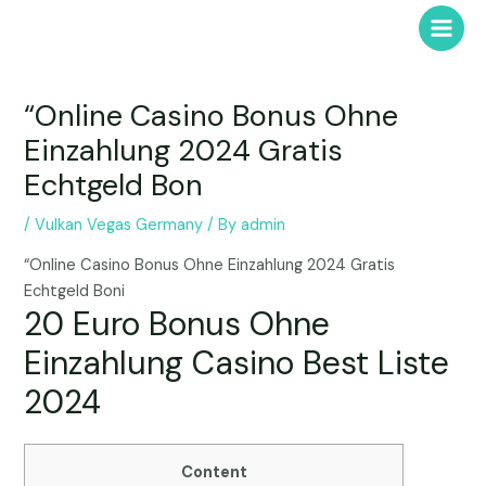
Skip
to
Main
content
Menu
“Online Casino Bonus Ohne
Einzahlung 2024 Gratis
Echtgeld Bon
/
Vulkan Vegas Germany
/ By
admin
“Online Casino Bonus Ohne Einzahlung 2024 Gratis
Echtgeld Boni
20 Euro Bonus Ohne
Einzahlung Casino Best Liste
2024
Content