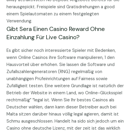
herausgepickt. Freispiele sind Gratisdrehungen a good
einem Spielautomaten zu einem festgelegten
Verwendung.
Gibt Sera Einen Casino Reward Ohne
Einzahlung Für Live Casino?
Es gibt sicher noch interessierte Spieler mit Bedenken,
wenn Online Casinos ihre Software manipulieren, 1 den
Hausvorteil über erhöhen. Sie lassen die Software und
Zufallszahlengeneratoren (RNG) regelmäßig von
unabhängigen Prüfeinrichtungen auf Fairness sowie
Zufälligkeit testen. Eine weitere Grundlage ist natürlich der
Betrieb der Website in einem Land, wo Online-Glücksspiel
rechtmäßig” “legal ist. Wenn Sie Ihr bestes Casinos als
Deutscher wählen, dann kann dieser Betreiber auch bei
Malta sitzen darüber hinaus völlig legal agieren, damit ist
Schmu ausgeschlossen. Handelt ha sido sich jedoch um ein
Casino ohne deutsche Lizenz, mit der zeit ist das wirklich