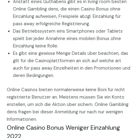
Anstatt eines Guthabens gibt es in living room besten
Online Gambling dens, die einen Casino Bonus ohne
Einzahlung aufweisen, Freispiele abzgl. Einzahlung für
pass away erfolgreiche Registrierung.
Das Betriebssystem eins Smartphones oder Tablets
spielt bei jeder Annahme eines mobilen Bonus ohne
Einzahlung keine Rolle.
Es gibt eine gewisse Menge Details über beachten, das
gilt für die Casinoplattformen an sich auf welche art
auch für pass away Einzelheiten in den Promotionen und
deren Bedingungen.
Online Casinos bieten normalerweise keine Boni für nicht
registrierte Benutzer an. Meistens müssen Sie ein Konto
erstellen, um sich die Aktion über sichern. Online Gambling
dens fragen bei dieser Anmeldung nur nach nur wenigen
Informationen.
Online Сasino Bonus Weniger Einzahlung
2022