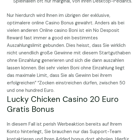
Spielhallen oft nur marginal, von ihren Desktop-Pedants.
Nur hierdurch wird Ihnen im übrigen der exklusive,
optimalere online Casino Bonus gewährt. Anders als bei
vielen anderen Online casino Boni ist ein No Desposit
Reward fast immer a good ein bestimmtes
Auszahlungslimit gebunden. Dies heisst, dass Sie wirklich
nicht unendlich große Gewinne mit diesem Startguthaben
ohne Einzahlung generieren und sich die dann auszahlen
lassen können. Bei sehr vielen Boni ohne Einzahlung liegt
das maximale Limit, dass Sie als Gewinn bei ihrem
erfolgreichen” “Zocken einstreichen dürfen, zwischen 50
und one hundred Euro.
Lucky Chicken Сasino 20 Euro
Gratis Bonus
In diesem Fall ist perish Werbeaktion bereits auf Ihrem
Konto hinterlegt, Sie brauchen nur das Support-Team
kontaktieren und Ihren Added bonus dort abholen. Hierfür