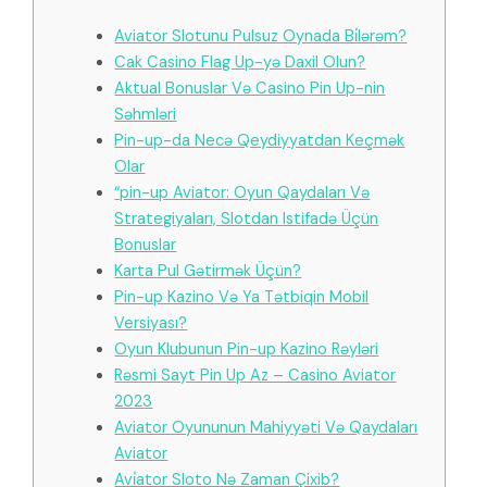
Aviator Slotunu Pulsuz Oynada Bi̇lərəm?
Cak Casino Flag Up-yə Daxil Olun?
Aktual Bonuslar Və Casino Pin Up-nin
Səhmləri
Pin-up-da Necə Qeydiyyatdan Keçmək
Olar
“pin-up Aviator: Oyun Qaydaları Və
Strategiyaları, Slotdan Istifadə Üçün
Bonuslar
Karta Pul Gətirmək Üçün?
Pin-up Kazino Və Ya Tətbiqin Mobil
Versiyası?
Oyun Klubunun Pin-up Kazino Rəyləri
Rəsmi Sayt Pin Up Az – Casino Aviator
2023
Aviator Oyununun Mahiyyəti Və Qaydaları
Aviator
Avi̇ator Sloto Nə Zaman Çixib?