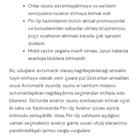
Onlar oyunu sistemləşdirməyə və xərclərin
səviyyəsinə nəzarət etməyə kömək edir.
Pin Up kazinolarının bütün aktual promosyonlar
və bonuslarından xəbərdar olmaq istəyirsinizsə,
poçt siyahısının alınması barədə çek işarəsini
yoxlayın.
Mobil saytın yeganə mənfi olması, zəruri hallarda
asanlıqla bloklana bilməsidir.
Bu, uduşların avtomatik olaraq nağdlaşdırılacağı əmsalını
təyin etməyə olanak verir. çıxara pul Göstərilən əmsaldan
əvvəl Avtomatik oyunda, oyunu w tamtym miejscu
avtomatlaşdıran nağdlaşdırma seçimindən istifadə edə
bilərsiniz. Slotunda aviator oyunu azerbaycan etmək üçün
iki sahə va. Kazinosunda Pin-Up Aviator yuvası ayrıca
bölmədə yerləşdirilib. Əsas Pin-Up səhifəsini açdığınız
zaman seçməlisiniz aviator game yuxarı üfüqi idarəetmə
panelindəNişan qırmızı rənglə vurğulanır.