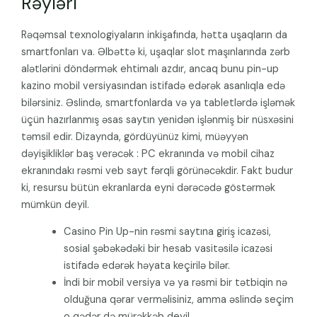
Rəyləri
Rəqəmsal texnologiyaların inkişafında, hətta uşaqların da
smartfonları va. Əlbəttə ki, uşaqlar slot maşınlarında zərb
alətlərini döndərmək ehtimalı azdır, ancaq bunu pin-up
kazino mobil versiyasından istifadə edərək asanlıqla edə
bilərsiniz. Əslində, smartfonlarda və ya tabletlərdə işləmək
üçün hazırlanmış əsas saytın yenidən işlənmiş bir nüsxəsini
təmsil edir. Dizaynda, gördüyünüz kimi, müəyyən
dəyişikliklər baş verəcək : PC ekranında və mobil cihaz
ekranındakı rəsmi veb sayt fərqli görünəcəkdir. Fakt budur
ki, resursu bütün ekranlarda eyni dərəcədə göstərmək
mümkün deyil.
Casino Pin Up-nin rəsmi saytına giriş icazəsi,
sosial şəbəkədəki bir hesab vasitəsilə icazəsi
istifadə edərək həyata keçirilə bilər.
İndi bir mobil versiya və ya rəsmi bir tətbiqin nə
olduğuna qərar verməlisiniz, amma əslində seçim
o qədər də mürəkkəb deyil.