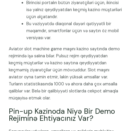
Birincisi portalın bütün ziyarətçiləri üçün, ikincisi
isə yalnız qeydiyyatdan keçmiş kazino müştəriləri
üçün əlçatandır.
Bu vəziyyətdə diaqonal dəyəri qətiyyətli bir
məqamdır, smartfonlar üçün və saytın öz mobil
versiyası var.
Aviator slot machine game maşını kazino saytında demo
rejimində işə salına bilər. Pulsuz rejim qeydiyyatdan
keçmiş müştərilər və kazino saytına qeydiyyatdan
keçməmiş ziyarətçilər üçün mövcuddur. Slot maşını
aviator oyna təmin etmir, lakin yüksək əmsallar var.
Turların statistikasında 1000 və ahora daha çox əmsalla
qaliblər var. Belə bir qalibiyyəti slotlarda cekpot almaqla
müqayisə etmək olar.
Pin-up Kazinoda Niyə Bir Demo
Rejiminə Ehtiyacınız Var?