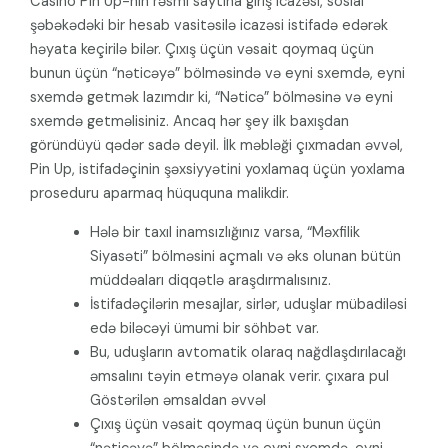
Casino Pin Up-nin rəsmi saytına giriş icazəsi, sosial
şəbəkədəki bir hesab vasitəsilə icazəsi istifadə edərək
həyata keçirilə bilər. Çıxış üçün vəsait qoymaq üçün
bunun üçün “nəticəyə” bölməsində və eyni sxemdə, eyni
sxemdə getmək lazımdır ki, “Nəticə” bölməsinə və eyni
sxemdə getməlisiniz. Ancaq hər şey ilk baxışdan
göründüyü qədər sadə deyil. İlk məbləği çıxmadan əvvəl,
Pin Up, istifadəçinin şəxsiyyətini yoxlamaq üçün yoxlama
proseduru aparmaq hüququna malikdir.
Hələ bir taxıl inamsızlığınız varsa, “Məxfilik
Siyasəti” bölməsini açmalı və əks olunan bütün
müddəaları diqqətlə araşdırmalısınız.
İstifadəçilərin mesajlar, sirlər, uduşlar mübadiləsi
edə biləcəyi ümumi bir söhbət var.
Bu, uduşların avtomatik olaraq nağdlaşdırılacağı
əmsalını təyin etməyə olanak verir. çıxara pul
Göstərilən əmsaldan əvvəl
Çıxış üçün vəsait qoymaq üçün bunun üçün