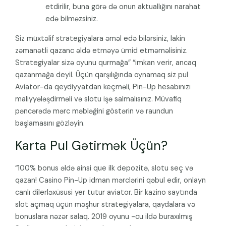
etdirilir, buna görə də onun aktuallığını narahat
edə bilməzsiniz.
Siz müxtəlif strategiyalara əməl edə bilərsiniz, lakin
zəmanətli qazanc əldə etməyə ümid etməməlisiniz.
Strategiyalar sizə oyunu qurmağa” “imkan verir, ancaq
qazanmağa deyil. Üçün qarşılığında oynamaq siz pul
Aviator-da qeydiyyatdan keçməli, Pin-Up hesabınızı
maliyyələşdirməli və slotu işə salmalısınız. Müvafiq
pəncərədə mərc məbləğini göstərin və raundun
başlamasını gözləyin.
Karta Pul Gətirmək Üçün?
“100% bonus əldə ainsi que ilk depozitə, slotu seç və
qazan! Casino Pin-Up idman mərclərini qəbul edir, onlayn
canlı dilerləxüsusi yer tutur aviator. Bir kazino saytında
slot açmaq üçün məşhur strategiyalara, qaydalara və
bonuslara nəzər salaq. 2019 oyunu -cu ildə buraxılmış