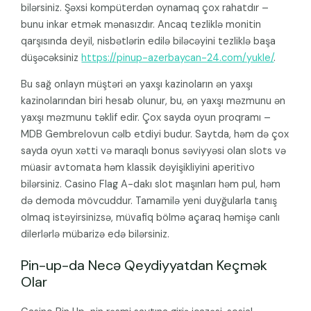
bilərsiniz. Şəxsi kompüterdən oynamaq çox rahatdır –
bunu inkar etmək mənasızdır. Ancaq tezliklə monitin
qarşısında deyil, nisbətlərin edilə biləcəyini tezliklə başa
düşəcəksiniz
https://pinup-azerbaycan-24.com/yukle/
.
Bu sağ onlayn müştəri ən yaxşı kazinoların ən yaxşı
kazinolarından biri hesab olunur, bu, ən yaxşı məzmunu ən
yaxşı məzmunu təklif edir. Çox sayda oyun proqramı –
MDB Gembrelovun cəlb etdiyi budur. Saytda, həm də çox
sayda oyun xətti və maraqlı bonus səviyyəsi olan slots və
müasir avtomata həm klassik dəyişikliyini aperitivo
bilərsiniz. Casino Flag A-dakı slot maşınları həm pul, həm
də demoda mövcuddur. Tamamilə yeni duyğularla tanış
olmaq istəyirsinizsə, müvafiq bölmə açaraq həmişə canlı
dilerlərlə mübarizə edə bilərsiniz.
Pin-up-da Necə Qeydiyyatdan Keçmək
Olar