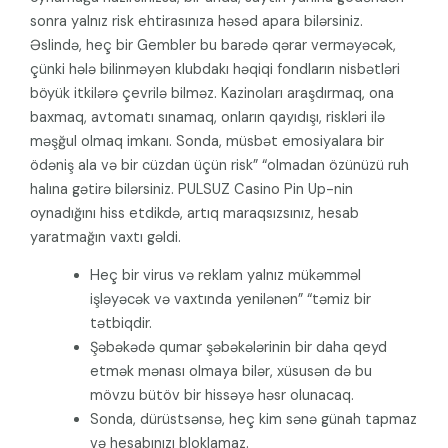
sonra yalnız risk ehtirasınıza həsəd apara bilərsiniz.
Əslində, heç bir Gembler bu barədə qərar verməyəcək,
çünki hələ bilinməyən klubdakı həqiqi fondların nisbətləri
böyük itkilərə çevrilə bilməz. Kazinoları araşdırmaq, ona
baxmaq, avtomatı sınamaq, onların qayıdışı, riskləri ilə
məşğul olmaq imkanı. Sonda, müsbət emosiyalara bir
ödəniş ala və bir cüzdan üçün risk” “olmadan özünüzü ruh
halına gətirə bilərsiniz. PULSUZ Casino Pin Up-nin
oynadığını hiss etdikdə, artıq maraqsızsınız, hesab
yaratmağın vaxtı gəldi.
Heç bir virus və reklam yalnız mükəmməl
işləyəcək və vaxtında yenilənən” “təmiz bir
tətbiqdir.
Şəbəkədə qumar şəbəkələrinin bir daha qeyd
etmək mənası olmaya bilər, xüsusən də bu
mövzu bütöv bir hissəyə həsr olunacaq.
Sonda, dürüstsənsə, heç kim sənə günah tapmaz
və hesabınızı bloklamaz.