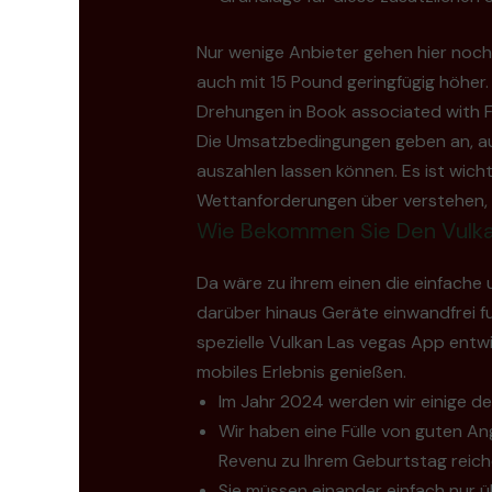
Nur wenige Anbieter gehen hier noch 
auch mit 15 Pound geringfügig höher
Drehungen in Book associated with F
Die Umsatzbedingungen geben an, auf
auszahlen lassen können. Es ist wic
Wettanforderungen über verstehen, d
Wie Bekommen Sie Den Vulk
Da wäre zu ihrem einen die einfache 
darüber hinaus Geräte einwandfrei fu
spezielle Vulkan Las vegas App entwi
mobiles Erlebnis genießen.
Im Jahr 2024 werden wir einige de
Wir haben eine Fülle von guten An
Revenu zu Ihrem Geburtstag reich
Sie müssen einander einfach nur ü