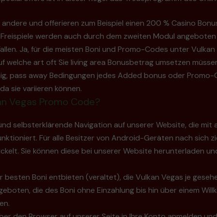
andere und offerieren zum Beispiel einen 200 % Casino Bonus
. Freispiele werden auch durch dem zweiten Modul angeboten
allen. Ja, für die meisten Boni und Promo-Codes unter Vulka
 welche art oft Sie living area Bonusbetrag umsetzen müssen
htig, pass away Bedingungen jedes Added bonus oder Promo-C
a sie variieren können.
an Vegas Promo Code?
und selbsterklärende Navigation auf unserer Website, die mit
nktioniert. Für alle Besitzer von Android-Geräten nach sich 
ckelt. Sie können diese bei unserer Website herunterladen u
r besten Boni entbieten (veraltet), die Vulkan Vegas je geseh
geboten, die des Boni ohne Einzahlung bis hin über einem Wi
en.
ber den Browser auf unserer Seite in Ihre Konto anmelden und 