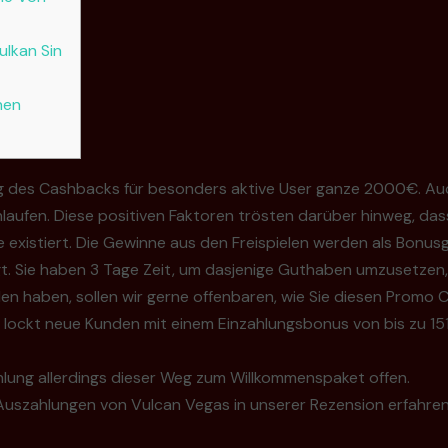
lkan Sin
nen
g des Cashbacks für besonders aktive User ganze 2000€. A
aufen. Diese positiven Faktoren trösten darüber hinweg, dass
existiert. Die Gewinne aus den Freispielen werden als Bonus
. Sie haben 3 Tage Zeit, um dasjenige Guthaben umzusetzen, 
en haben, sollen wir gerne offenbaren, wie Sie diesen Promo
o lockt neue Kunden mit einem Einzahlungsbonus von bis zu 15
ahlung allerdings dieser Weg zum Willkommenspaket offen.
uszahlungen von Vulcan Vegas in unserer Rezension erfahren