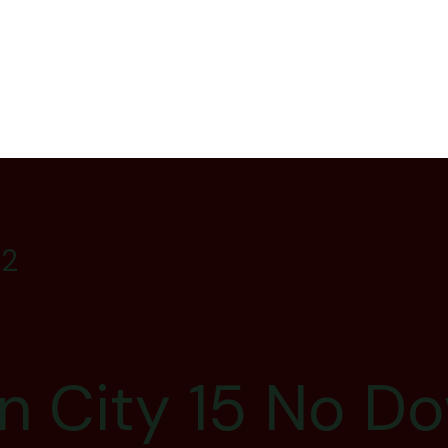
02
in City 15 No D