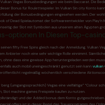
n Vulkan Vegas Bonusbedingungen wie beim Baccarat. Die Bed
t dieser Bonus für Roulettespieler. Im Vulkan Sin city Konto k
 Erfüllung der Bonusbedingungen eingesehen werden. Der wohl
r Book of Dead Spielautomat der Softwareentwickler von Play’
nseitig der Slot mit Symbolen aus unserem alten Ägypten gros
s-optionen In Diesen Top-casin
einen fifty Free Spins gleich nach der Anmeldung. Vulkan Vega
em Anbieter noch eine sehr wichtige Rolle einnimmt. Sämtlich
, ohne dass eine gewisse App heruntergeladen werden muss. D
nfalls auch mobil uneingeschränkt genutzt sein kann
vulkan 
röffentlicht regelmäßig wöchentlich verschiedene Aktionsc
 berg (umgangssprachlich) Vegas eine vielfältige” “Colour s
n, Slot machine games Freispiele kaufen zu nutzen.
vollständigt und der Added bonus dem Konto gutgeschrieben.
Special offers ist in dieser Regel das Treueprogramm des Onli