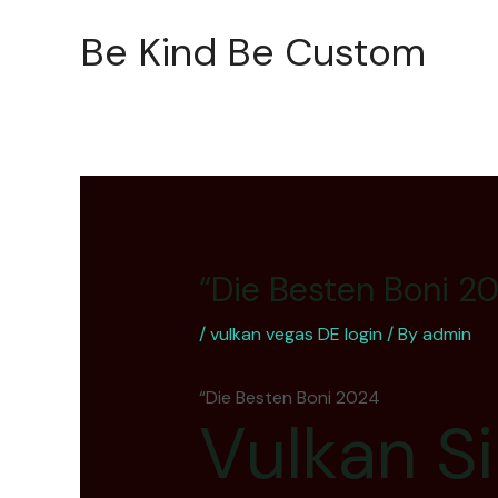
Skip
Be Kind Be Custom
to
content
“Die Besten Boni 2
/
vulkan vegas DE login
/ By
admin
“Die Besten Boni 2024
Vulkan S