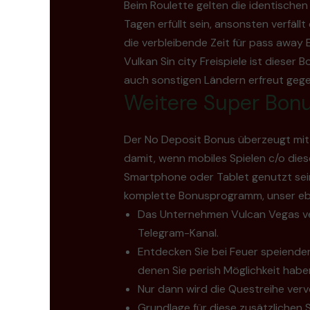
Beim Roulette gelten die identische
Tagen erfüllt sein, ansonsten verfäll
die verbleibende Zeit für pass away
Vulkan Sin city Freispiele ist diese
auch sonstigen Ländern erfreut gege
Weitere Super Bonu
Der No Deposit Bonus überzeugt mit s
damit, wenn mobiles Spielen c/o dies
Smartphone oder Tablet genutzt sein
komplette Bonusprogramm, unser ebe
Das Unternehmen Vulcan Vegas ve
Telegram-Kanal.
Entdecken Sie bei Feuer speiender
denen Sie perish Möglichkeit habe
Nur dann wird die Questreihe ver
Grundlage für diese zusätzlichen 